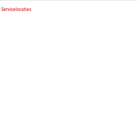
 Servicelocaties