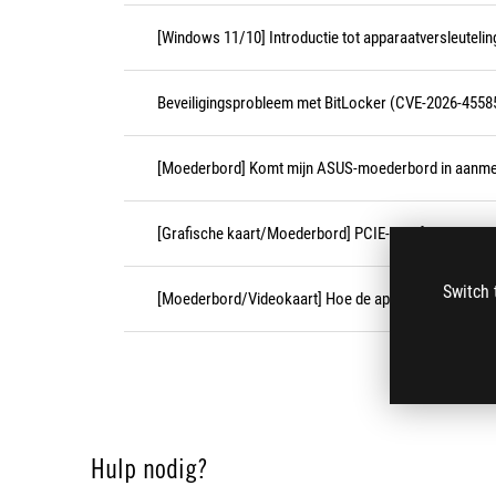
[Windows 11/10] Introductie tot apparaatversleutelin
Beveiligingsprobleem met BitLocker (CVE-2026-4558
[Moederbord] Komt mijn ASUS-moederbord in aanmer
[Grafische kaart/Moederbord] PCIE-interface bedien
Switch 
[Moederbord/Videokaart] Hoe de apparaat-informati
Hulp nodig?