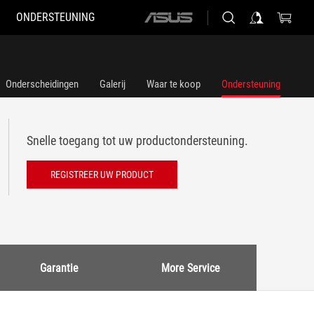
ONDERSTEUNING
ASUS
home
logo
Onderscheidingen
Galerij
Waar te koop
Ondersteuning
Snelle toegang tot uw productondersteuning.
REGISTREER UW PRODUCT
Garantie
More Service