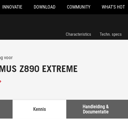
INNOVATIE
DOWNLOAD
COMMUNITY
WHAT'S HOT
Characteristics
Techn. specs
ng voor
MUS Z890 EXTREME
Handleiding &
Kennis
Documentatie