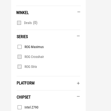
WINKEL
(0)
Deals
SERIES
Series
ROG Maximus
ROG Crosshair
ROG Strix
PLATFORM
CHIPSET
Chipset
Intel Z790