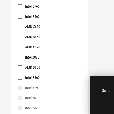
Intel B760
Intel B560
AMD X670
AMD B650
AMD X870
Intel Z890
AMD B850
Intel B860
Intel X299
Switch 
Intel Z590
Intel Z490