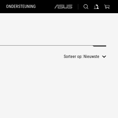
ONDERSTEUNING
ASUS
home
logo
Sorteer op:
Nieuwste