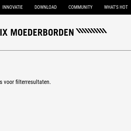
INNOVATIE
DOWNLOAD
COMMUNITY
WHAT'S HOT
RIX MOEDERBORDEN
s voor filterresultaten.