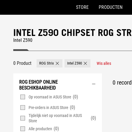
STORE
PRODUCTEN
Accessibility links
Skip to content
Accessibility Help
Skip to Menu
ASUS voettekst
INTEL Z590 CHIPSET ROG ST
Intel Z590
0 Product
ROG Strix
Intel Z590
Wis alles
Remove ROG Strix
Remove Intel Z590
0 record
ROG ESHOP ONLINE
BESCHIKBAARHEID
(0)
Op voorraad in ASUS Store
(0)
Pre-orders in ASUS Store
Tijdelijk niet op voorraad in ASUS
(0)
Store
(0)
Alle producten