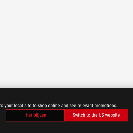
to your local site to shop online and see relevant promotions.
Hier blijven
Switch to the US website