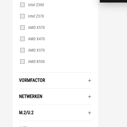
Intel Z390
Intel Z370
AMD X570
AMD X470
AMD X370
AMD B550
VORMFACTOR
NETWERKEN
M.2/U.2