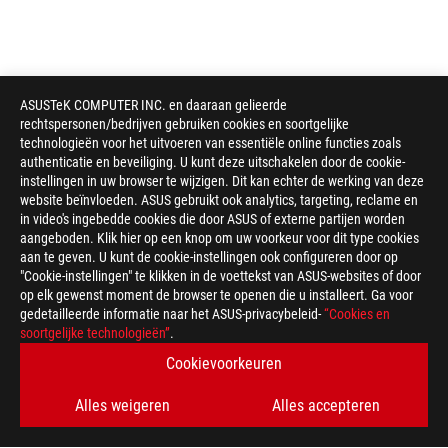
ASUSTeK COMPUTER INC. en daaraan gelieerde
rechtspersonen/bedrijven gebruiken cookies en soortgelijke
technologieën voor het uitvoeren van essentiële online functies zoals
authenticatie en beveiliging. U kunt deze uitschakelen door de cookie-
instellingen in uw browser te wijzigen. Dit kan echter de werking van deze
website beïnvloeden. ASUS gebruikt ook analytics, targeting, reclame en
in video's ingebedde cookies die door ASUS of externe partijen worden
aangeboden. Klik hier op een knop om uw voorkeur voor dit type cookies
aan te geven. U kunt de cookie-instellingen ook configureren door op
"Cookie-instellingen" te klikken in de voettekst van ASUS-websites of door
op elk gewenst moment de browser te openen die u installeert. Ga voor
gedetailleerde informatie naar het ASUS-privacybeleid-
“Cookies en
soortgelijke technologieën”
.
Cookievoorkeuren
Alles weigeren
Alles accepteren