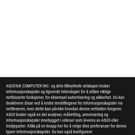
ASUSTeK COMPUTER INC. og dets tilknyttede selskaper bruker
informasjonskapsler og lignende teknologier for å utføre viktige
nettbaserte funksjoner, for eksempel autentisering og sikkerhet. Du kan
deaktivere disse ved å endre innstillingene for informasjonskapsler via
nettleseren, men dette kan påvirke hvordan denne nettsiden fungerer.
ASUS bruker også en del analyser, målretting, annonsering og
informasjonskapsler innebygget i videoer som leveres av ASUS eller
tredjeparter. Klikk på en knapp her for å velge dine preferanser for denne
typen informasjonskapsler. Du kan også konfigurere