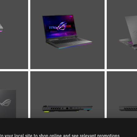
to your local site to shop online and see relevant promotions.