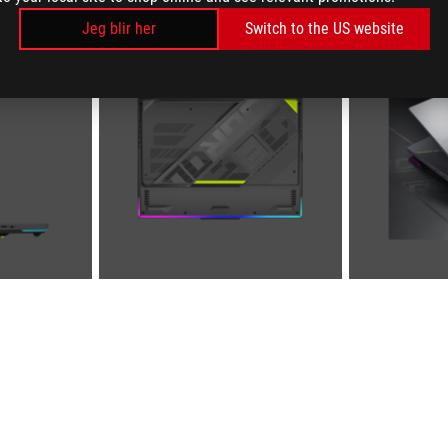
Jeg blir her
Switch to the US website