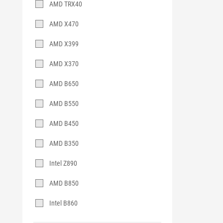
AMD TRX40
AMD X470
AMD X399
AMD X370
AMD B650
AMD B550
AMD B450
AMD B350
Intel Z890
AMD B850
Intel B860