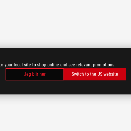
to your local site to shop online and see relevant promotions.
Jeg blir her
Switch to the US website