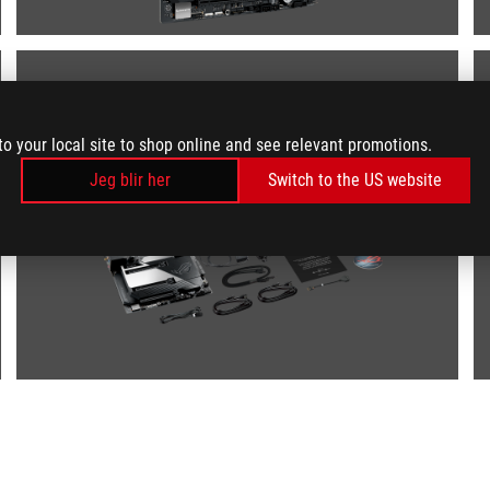
to your local site to shop online and see relevant promotions.
Jeg blir her
Switch to the US website