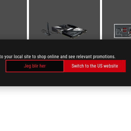
to your local site to shop online and see relevant promotions.
Jeg blir her
Switch to the US website