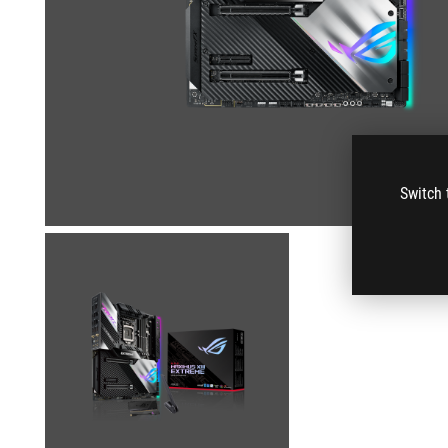
Switch 