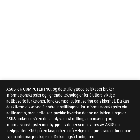
ASUSTeK COMPUTER INC. og dets tilknyttede selskaper bruker
informasjonskapsler og lignende teknologier for å utføre viktige
nettbaserte funksjoner, for eksempel autentisering og sikkerhet. Du kan
deaktivere disse ved å endre innstillingene for informasjonskapsler via
nettleseren, men dette kan påvirke hvordan denne nettsiden fungerer.
ASUS bruker også en del analyser, målretting, annonsering og
informasjonskapsler innebygget i videoer som leveres av ASUS eller
tredjeparter. Klikk på en knapp her for å velge dine preferanser for denne
typen informasjonskapsler. Du kan også konfigurere