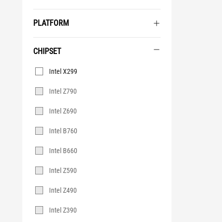
PLATFORM
CHIPSET
Chipset
Intel X299
Intel Z790
Intel Z690
Intel B760
Intel B660
Intel Z590
Intel Z490
Intel Z390