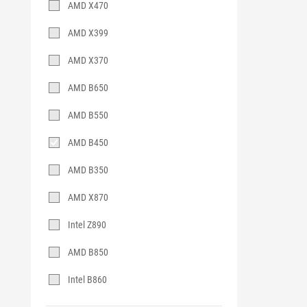
AMD X470
AMD X399
AMD X370
AMD B650
AMD B550
AMD B450
AMD B350
AMD X870
Intel Z890
AMD B850
Intel B860