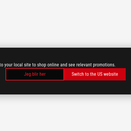
to your local site to shop online and see relevant promotions.
Jeg blir her
Switch to the US website