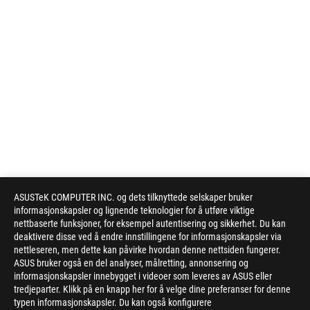
ASUSTeK COMPUTER INC. og dets tilknyttede selskaper bruker
informasjonskapsler og lignende teknologier for å utføre viktige
nettbaserte funksjoner, for eksempel autentisering og sikkerhet. Du kan
deaktivere disse ved å endre innstillingene for informasjonskapsler via
nettleseren, men dette kan påvirke hvordan denne nettsiden fungerer.
ASUS bruker også en del analyser, målretting, annonsering og
informasjonskapsler innebygget i videoer som leveres av ASUS eller
tredjeparter. Klikk på en knapp her for å velge dine preferanser for denne
typen informasjonskapsler. Du kan også konfigurere