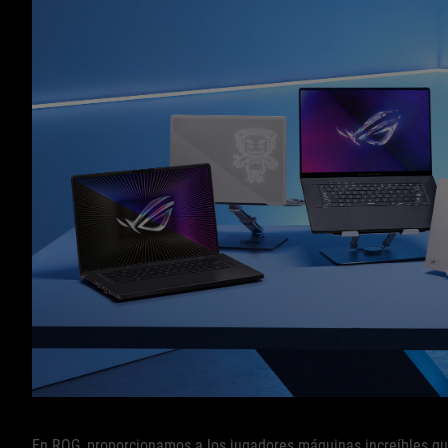
En ROG, proporcionamos a los jugadores máquinas increíbles que 