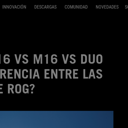
INNOVACIÓN
DESCARGAS
COMUNIDAD
NOVEDADES
S
16 VS M16 VS DUO
ERENCIA ENTRE LAS
E ROG?