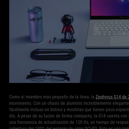
Como el miembro más pequeño de la línea, la
Zephyrus G14 de 
movimiento. Con un chasis de aluminio increíblemente elegante
fácilmente incluso en bolsos y mochilas que tienen poco espacio
día. A pesar de su factor de forma compacto, la G14 cuenta con
una frecuencia de actualización de 120 Hz, un tiempo de respue
cobertura del 100% del espacio de color DCI-P3. Esta es una pan