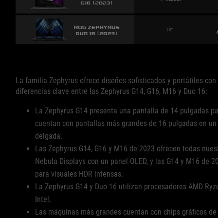
La familia Zephyrus ofrece diseños sofisticados y portátiles co
diferencias clave entre las Zephyrus G14, G16, M16 y Duo 16:
La Zephyrus G14 presenta una pantalla de 14 pulgadas pa
cuentan con pantallas más grandes de 16 pulgadas en un 
delgada.
Las Zephyrus G14, G16 y M16 de 2023 ofrecen todas nues
Nebula Displays con un panel OLED, y las G14 y M16 de 2
para visuales HDR intensas.
La Zephyrus G14 y Duo 16 utilizan procesadores AMD Ryz
Intel.
Las máquinas más grandes cuentan con chips gráficos de