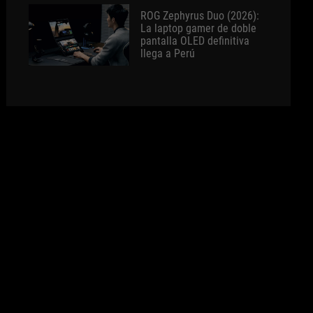
ROG Zephyrus Duo (2026):
La laptop gamer de doble
pantalla OLED definitiva
llega a Perú