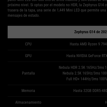
próximo nivel. Si optas por el modelo no HDR, la Zephyrus G14 c
trasera de la tapa, una serie de 1,449 Mini LED que permite una
mensajes de estado.
Zephyrus G14 de 202
CPU
Hasta AMD Ryzen 9 79
GPU
Hasta NVIDIA GeForce RT
Nebula HDR 2.5K 165Hz/3ms 1
Pantalla
Nebula 2.5K 165Hz/3ms 100
Full HD+ 144Hz/3ms 100
Memoria
Hasta 32GB DDR5-48
Almacenamiento
H