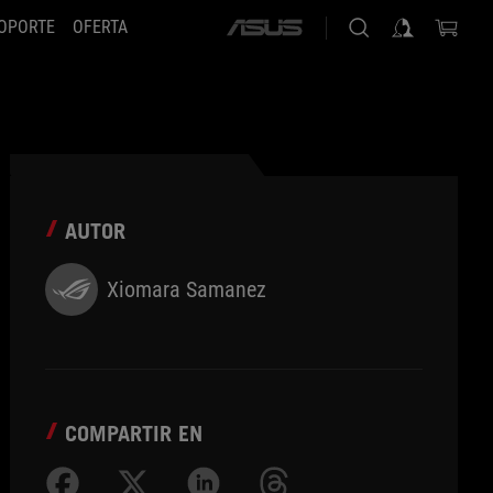
OPORTE
OFERTA
ASUS
home
logo
AUTOR
Xiomara Samanez
COMPARTIR EN