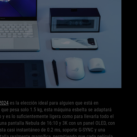
2024
es la elección ideal para alguien que está en
 que pesa solo 1.5 kg, esta máquina esbelta se adaptará
 y es lo suficientemente ligera como para llevarla todo el
 una pantalla Nebula de 16:10 y 3K con un panel OLED, con
sta casi instantáneo de 0.2 ms, soporte G-SYNC y una
talla realmente magnífica, permitiendo que cada película,