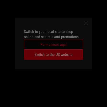
Switch to your local site to shop
online and see relevant promotions.
Permanecer aquí
Switch to the US website