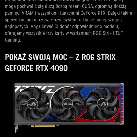
mogą pochwalić się dużą liczbą rdzeni CUDA, ogromną ilością
pamięci VRAM i wszystkimi funkcjami GeForce RTX. Dzięki takim
specyfikacjom możesz złożyć system o klasie najlepszego z
najlepszych. Aby ułatwić Ci dobór odpowiedniego modelu,
oferujemy wszystkie trzy karty w wariantach ROG Strix i TUF
Gaming.
POKAŻ SWOJĄ MOC – Z ROG STRIX
GEFORCE RTX 4090