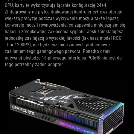
GPU, karty te wykorzystują łącznie konfigurację 24+4.
Zintegrowany na płytce drukowanej kontroler cyfrowy oferuje
większą precyzję podczas wykrywania mocy, a także lepszą
konwersję mocy i równoważenie, co zapewnia mniejszą emisję
hałasu i zredukowane zakłócenia sygnału. Jeśli zainstalujesz
jednostkę zasilającą o wysokiej jakości (jak nasz model ROG
Thor 1200P2), nie będziesz mieć żadnych problemów z
zasilaniem tego gamingowego potwora. Ponadto dzięki
natywnej obsłudze 16-pinowego interfejsu PCIe® nie jest do
tego potrzebny żaden adapter.