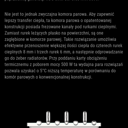
Nie jest to jednak zwyczajna komora parowa. Aby zapewnić
lepszy transfer ciepła, ta komora parowa o opatentowanej
konstrukcji posiada frezowane kanały pod rurkami cieplnymi.
Zamiast rurek leżących płasko na powierzchni, są one
zagłębione w komorze parowej. Takie rozwiązanie umożliwia
efektywne przenoszenie większej ilości ciepła do czterech rurek
cieplnych 8 mm i trzech rurek 6 mm, a następnie odprowadzanie
go do żeber radiatorów. Przy poddaniu karty obciążeniu
termicznemu z poborem mocy 500 W ta wydajna para rozwiązań
pozwala uzyskać o 5°C niższą temperaturę w porównaniu do
komór parowych o konwencjonalnej konstrukcji.