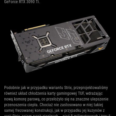
GeForce RTX 3090 Ti.
Podobnie jak w przypadku wariantu Strix, przeprojektowaliśmy
również układ chłodzenia karty gamingowej TUF, wdrażając
nową komorę parową, co przełożyło się na znaczne ulepszenie
przenoszenia ciepła. Chociaż nie zastosowano w niej takiej
samej frezowanej konstrukcji, jak w przypadku jej kuzynów z