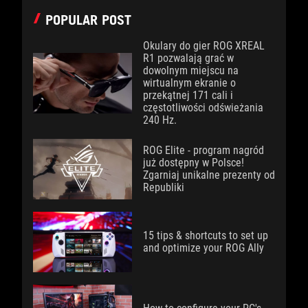
POPULAR POST
Okulary do gier ROG XREAL
R1 pozwalają grać w
dowolnym miejscu na
wirtualnym ekranie o
przekątnej 171 cali i
częstotliwości odświeżania
240 Hz.
ROG Elite - program nagród
już dostępny w Polsce!
Zgarniaj unikalne prezenty od
Republiki
15 tips & shortcuts to set up
and optimize your ROG Ally