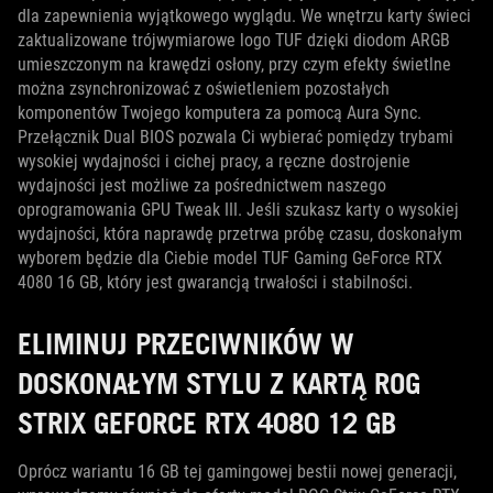
dla zapewnienia wyjątkowego wyglądu. We wnętrzu karty świeci
zaktualizowane trójwymiarowe logo TUF dzięki diodom ARGB
umieszczonym na krawędzi osłony, przy czym efekty świetlne
można zsynchronizować z oświetleniem pozostałych
komponentów Twojego komputera za pomocą Aura Sync.
Przełącznik Dual BIOS pozwala Ci wybierać pomiędzy trybami
wysokiej wydajności i cichej pracy, a ręczne dostrojenie
wydajności jest możliwe za pośrednictwem naszego
oprogramowania GPU Tweak III. Jeśli szukasz karty o wysokiej
wydajności, która naprawdę przetrwa próbę czasu, doskonałym
wyborem będzie dla Ciebie model TUF Gaming GeForce RTX
4080 16 GB, który jest gwarancją trwałości i stabilności.
ELIMINUJ PRZECIWNIKÓW W
DOSKONAŁYM STYLU Z KARTĄ ROG
STRIX GEFORCE RTX 4080 12 GB
Oprócz wariantu 16 GB tej gamingowej bestii nowej generacji,