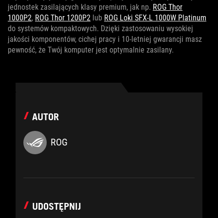
jednostek zasilających klasy premium, jak np.
ROG Thor
1000P2
,
ROG Thor 1200P2
lub
ROG Loki SFX-L 1000W Platinum
do systemów kompaktowych. Dzięki zastosowaniu wysokiej
jakości komponentów, cichej pracy i 10-letniej gwarancji masz
pewność, że Twój komputer jest optymalnie zasilany.
AUTOR
ROG
UDOSTĘPNIJ