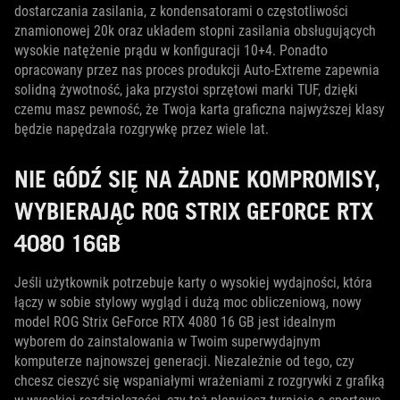
dostarczania zasilania, z kondensatorami o częstotliwości
znamionowej 20k oraz układem stopni zasilania obsługujących
wysokie natężenie prądu w konfiguracji 10+4. Ponadto
opracowany przez nas proces produkcji Auto-Extreme zapewnia
solidną żywotność, jaka przystoi sprzętowi marki TUF, dzięki
czemu masz pewność, że Twoja karta graficzna najwyższej klasy
będzie napędzała rozgrywkę przez wiele lat.
NIE GÓDŹ SIĘ NA ŻADNE KOMPROMISY,
WYBIERAJĄC ROG STRIX GEFORCE RTX
4080 16GB
Jeśli użytkownik potrzebuje karty o wysokiej wydajności, która
łączy w sobie stylowy wygląd i dużą moc obliczeniową, nowy
model ROG Strix GeForce RTX 4080 16 GB jest idealnym
wyborem do zainstalowania w Twoim superwydajnym
komputerze najnowszej generacji. Niezależnie od tego, czy
chcesz cieszyć się wspaniałymi wrażeniami z rozgrywki z grafiką