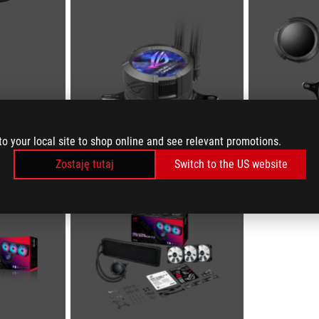
to your local site to shop online and see relevant promotions.
Zostaję tutaj
Switch to the US website