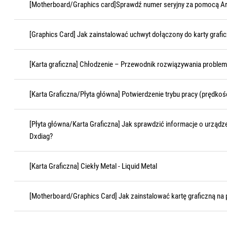
[Motherboard/Graphics card]Sprawdź numer seryjny za pomocą A
[Graphics Card] Jak zainstalować uchwyt dołączony do karty grafic
[Karta graficzna] Chłodzenie – Przewodnik rozwiązywania proble
[Karta Graficzna/Płyta główna] Potwierdzenie trybu pracy (prędkośc
[Płyta główna/Karta Graficzna] Jak sprawdzić informacje o urząd
Dxdiag?
[Karta Graficzna] Ciekły Metal - Liquid Metal
[Motherboard/Graphics Card] Jak zainstalować kartę graficzną na 