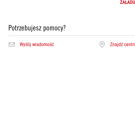
ZAŁADU
Potrzebujesz pomocy?
Wyślij wiadomość
Znajdź cent