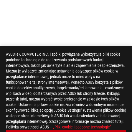
ASUSTeK COMPUTER INC. i spółki powiązane wykorzystują pliki cookie i
podobne technologie do realizowania podstawowych funkcji
internetowych, takich jak uwierzytelnianie i zapewnienie bezpieczeństwa.
Można je wyłączyć, zmieniając ustawienia dotyczące plików cookie w
przeglądarce internetowej, jednak może to mieć wpływ na
funkcjonowanie tej strony internetowej. Ponadto ASUS korzysta z plików
cookie do celów analitycznych, targetowania/reklamowania i osadzonych
w plikach wideo, dostarczanych przez ASUS lub strony trzecie. Klikając
przycisk tutaj, można wybrać swoje preferencje w zakresie tych plików
cookie. Ustawienia plików cookie można również w dowolnym momencie
skonfigurować, klikając opcję „Cookie Settings” (Ustawienia plików cookie)
w stopce stron internetowych ASUS lub w ustawieniach zainstalowanej
przeglądarki internetowej. Szczegółowe informacje można znaleźć tutaj:
Polityka prywatności ASUS –
„Pliki cookie i podobne technologie”
.