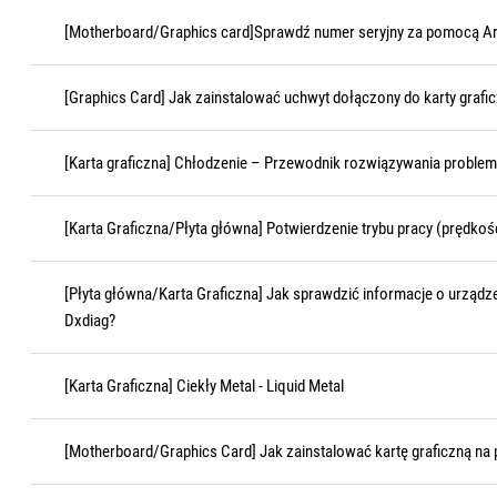
[Motherboard/Graphics card]Sprawdź numer seryjny za pomocą A
[Graphics Card] Jak zainstalować uchwyt dołączony do karty grafic
[Karta graficzna] Chłodzenie – Przewodnik rozwiązywania proble
[Karta Graficzna/Płyta główna] Potwierdzenie trybu pracy (prędkośc
[Płyta główna/Karta Graficzna] Jak sprawdzić informacje o urząd
Dxdiag?
[Karta Graficzna] Ciekły Metal - Liquid Metal
[Motherboard/Graphics Card] Jak zainstalować kartę graficzną na 