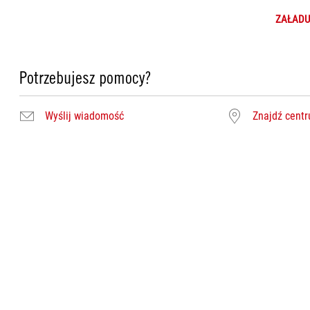
ZAŁADU
Potrzebujesz pomocy?
Wyślij wiadomość
Znajdź cent