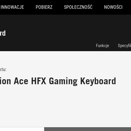
INNOWACJE
POBIERZ
SPOŁECZNOŚĆ
NOWOŚCI
rd
Funkcje
Specyfi
ktu:
ion Ace HFX Gaming Keyboard