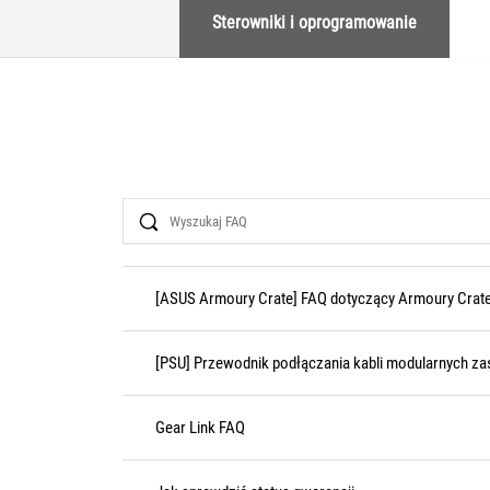
Sterowniki i oprogramowanie
Search
[ASUS Armoury Crate] FAQ dotyczący Armoury Crat
[PSU] Przewodnik podłączania kabli modularnych za
Gear Link FAQ