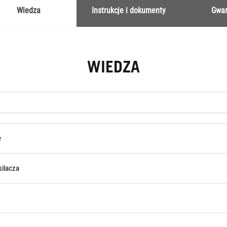
Wiedza
Instrukcje i dokumenty
Gwar
WIEDZA
e
silacza