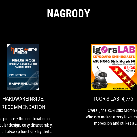
NAGRODY
M:
HARDWAREINSIDE:
It
RECOMMENDATION
is
precisely
the
combination
HARDWAREINSIDE:
IGOR'S LAB: 4,7/5
of
RECOMMENDATION
modular
Overall, the ROG Strix Morph 
design,
Wireless makes a very favoura
 is precisely the combination of
easy
impression and strikes a
ular design, easy disassembly,
disassembly,
remarkably good balance bet
nd hot-swap functionality that
and
a gaming keyboard and a modd