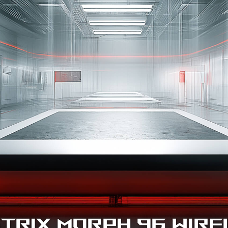
trix Morph 96 Wir