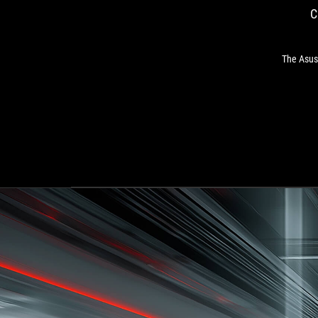
C
The Asus 