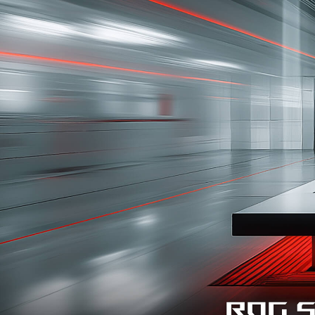
ROG S