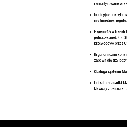
i amortyzowane wraż
Intuicyjne pokrętło 
multimediów, regulac
Łączność w trzech 
jednocześnie), 2.4 
przewodowo przez 
Ergonomiczna konst
zapewniają trzy pozy
Obsługa systemu M
Unikalne nasadki kl
klawiszy z oznaczeni