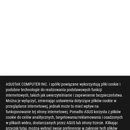
ASUSTeK COMPUTER INC. i spółki powiązane wykorzystują pliki cookie i
podobne technologie do realizowania podstawowych funkcji
internetowych, takich jak uwierzytelnianie i zapewnienie bezpieczeństwa.
Można je wyłączyć, zmieniając ustawienia dotyczące plików cookie w
przeglądarce internetowej, jednak może to mieć wpływ na
funkcjonowanie tej strony internetowej. Ponadto ASUS korzysta z plików
cookie do celów analitycznych, targetowania/reklamowania i osadzonych
w plikach wideo, dostarczanych przez ASUS lub strony trzecie. Klikając
przycisk tutaj, można wybrać swoje preferencje w zakresie tych plików