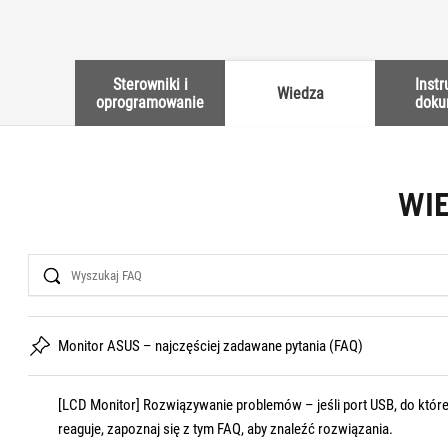
Sterowniki i
Instr
Wiedza
oprogramowanie
doku
WI
Search
Monitor ASUS – najczęściej zadawane pytania (FAQ)
[LCD Monitor] Rozwiązywanie problemów – jeśli port USB, do któreg
reaguje, zapoznaj się z tym FAQ, aby znaleźć rozwiązania.