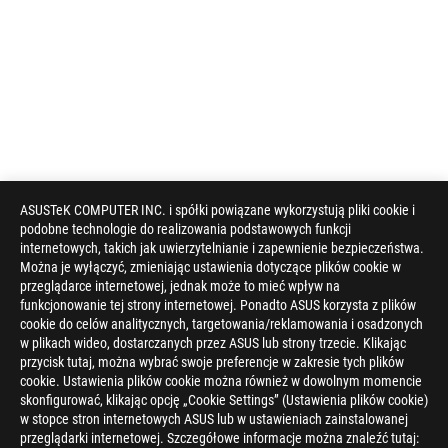
ASUSTeK COMPUTER INC. i spółki powiązane wykorzystują pliki cookie i
podobne technologie do realizowania podstawowych funkcji
internetowych, takich jak uwierzytelnianie i zapewnienie bezpieczeństwa.
Można je wyłączyć, zmieniając ustawienia dotyczące plików cookie w
przeglądarce internetowej, jednak może to mieć wpływ na
funkcjonowanie tej strony internetowej. Ponadto ASUS korzysta z plików
cookie do celów analitycznych, targetowania/reklamowania i osadzonych
w plikach wideo, dostarczanych przez ASUS lub strony trzecie. Klikając
przycisk tutaj, można wybrać swoje preferencje w zakresie tych plików
cookie. Ustawienia plików cookie można również w dowolnym momencie
skonfigurować, klikając opcję „Cookie Settings” (Ustawienia plików cookie)
w stopce stron internetowych ASUS lub w ustawieniach zainstalowanej
przeglądarki internetowej. Szczegółowe informacje można znaleźć tutaj: