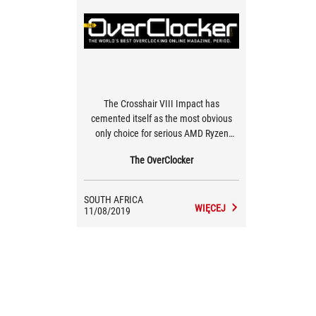
The Crosshair VIII Impact has
cemented itself as the most obvious
only choice for serious AMD Ryzen
overclocking
The OverClocker
SOUTH AFRICA
WIĘCEJ
11/08/2019