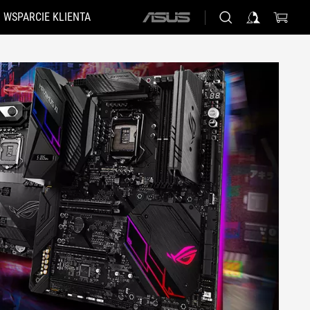
WSPARCIE KLIENTA
ASUS
home
logo