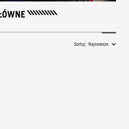
GŁÓWNE
Sortuj::
Najnowsze