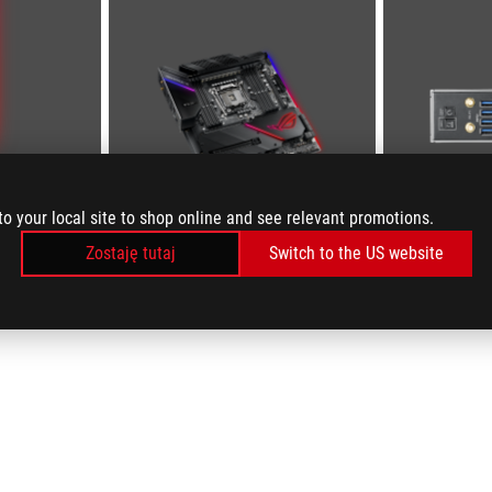
to your local site to shop online and see relevant promotions.
Zostaję tutaj
Switch to the US website