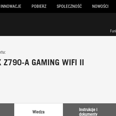
INNOWACJE
POBIERZ
SPOŁECZNOŚĆ
NOWOŚCI
Fun
ktu:
 Z790-A GAMING WIFI II
Instrukcje i
Wiedza
dokumenty