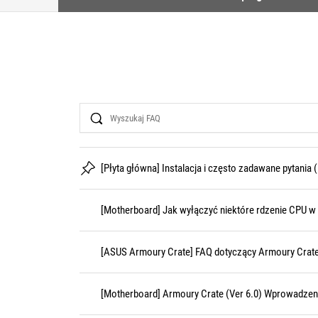
Search
[Płyta główna] Instalacja i często zadawane pytania 
[Motherboard] Jak wyłączyć niektóre rdzenie CPU w
[ASUS Armoury Crate] FAQ dotyczący Armoury Crat
[Motherboard] Armoury Crate (Ver 6.0) Wprowadzen