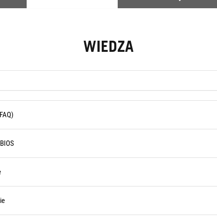
WIEDZA
(FAQ)
 BIOS
e
ie