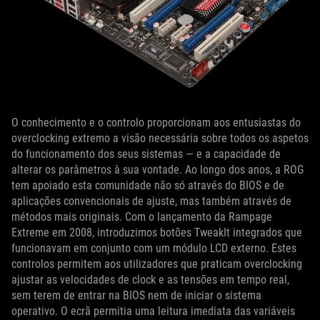
O conhecimento e o controlo proporcionam aos entusiastas do
overclocking extremo a visão necessária sobre todos os aspetos
do funcionamento dos seus sistemas — e a capacidade de
alterar os parâmetros à sua vontade. Ao longo dos anos, a ROG
tem apoiado esta comunidade não só através do BIOS e de
aplicações convencionais de ajuste, mas também através de
métodos mais originais. Com o lançamento da Rampage
Extreme em 2008, introduzimos botões TweakIt integrados que
funcionavam em conjunto com um módulo LCD externo. Estes
controlos permitem aos utilizadores que praticam overclocking
ajustar as velocidades de clock e as tensões em tempo real,
sem terem de entrar na BIOS nem de iniciar o sistema
operativo. O ecrã permitia uma leitura imediata das variáveis