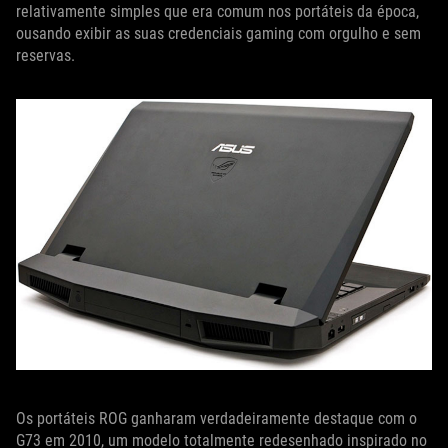
relativamente simples que era comum nos portáteis da época,
ousando exibir as suas credenciais gaming com orgulho e sem
reservas.
Os portáteis ROG ganharam verdadeiramente destaque com o
G73 em 2010, um modelo totalmente redesenhado inspirado no