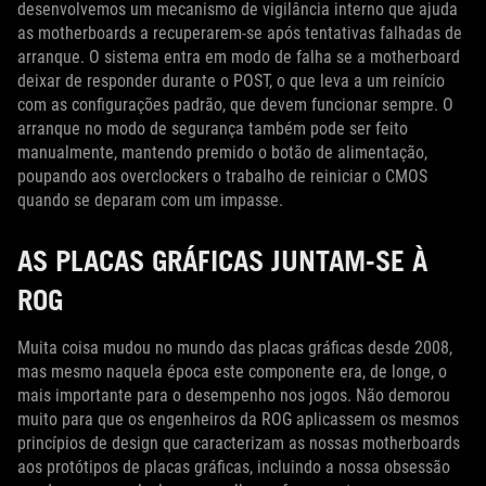
desenvolvemos um mecanismo de vigilância interno que ajuda
as motherboards a recuperarem-se após tentativas falhadas de
arranque. O sistema entra em modo de falha se a motherboard
deixar de responder durante o POST, o que leva a um reinício
com as configurações padrão, que devem funcionar sempre. O
arranque no modo de segurança também pode ser feito
manualmente, mantendo premido o botão de alimentação,
poupando aos overclockers o trabalho de reiniciar o CMOS
quando se deparam com um impasse.
AS PLACAS GRÁFICAS JUNTAM-SE À
ROG
Muita coisa mudou no mundo das placas gráficas desde 2008,
mas mesmo naquela época este componente era, de longe, o
mais importante para o desempenho nos jogos. Não demorou
muito para que os engenheiros da ROG aplicassem os mesmos
princípios de design que caracterizam as nossas motherboards
aos protótipos de placas gráficas, incluindo a nossa obsessão