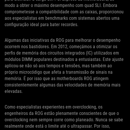
modo a obter o máximo desempenho com quad SLI. Embora
comprometesse a compatibilidade com as caixas, proporcionou
aos especialistas em benchmarks com sistemas abertos uma
configuração ideal para bater recordes.
Algumas das iniciativas da ROG para melhorar o desempenho
ocorrem nos bastidores. Em 2012, começámos a otimizar os
perfis de memória dos circuitos integrados (IC) utilizados em
módulos DIMM populares destinados a entusiastas. Este ajuste
aplicou-se não só aos tempos e tensões, mas também ao
próprio microcódigo que afeta a transmissão de sinais na
memória. É por isso que as motherboards ROG atingem
consistentemente algumas das velocidades de memória mais
elevadas.
Como especialistas experientes em overclocking, os
engenheiros da ROG estão plenamente conscientes de que o
overclocking nem sempre corre como planeado. Nunca se sabe
realmente onde está o limite até o ultrapassar. Por isso,