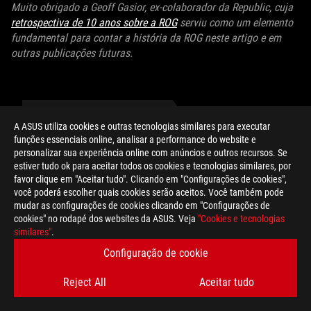
Muito obrigado a Geoff Gasior, ex-colaborador da Republic, cuja
retrospectiva de 10 anos sobre a ROG
serviu como um elemento
fundamental para contar a história da ROG neste artigo e em
outras publicações futuras.
A ASUS utiliza cookies e outras tecnologias similares para executar
funções essenciais online, analisar a performance do website e
AUTOR
personalizar sua experiência online com anúncios e outros recursos. Se
estiver tudo ok para aceitar todos os cookies e tecnologias similares, por
favor clique em "Aceitar tudo". Clicando em "Configurações de cookies",
ROG
você poderá escolher quais cookies serão aceitos. Você também pode
mudar as configurações de cookies clicando em "Configurações de
cookies" no rodapé dos websites da ASUS. Veja
"Cookies e tecnologias
similares"
.
Configuração de cookie
COMPARTILHAR
Reject All
Aceitar tudo