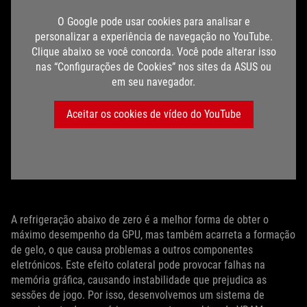
O Google pode usar cookies para analisar e
personalizar a experiência de navegação no YouTube.
Clique abaixo se você concorda. Você pode alterar isso
nas “Configurações de Cookies” nos sites da ASUS ou
em seu navegador.
Aceitar os cookies de vídeo do YouTube
A refrigeração abaixo de zero é a melhor forma de obter o
máximo desempenho da GPU, mas também acarreta a formação
de gelo, o que causa problemas a outros componentes
eletrónicos. Este efeito colateral pode provocar falhas na
memória gráfica, causando instabilidade que prejudica as
sessões de jogo. Por isso, desenvolvemos um sistema de