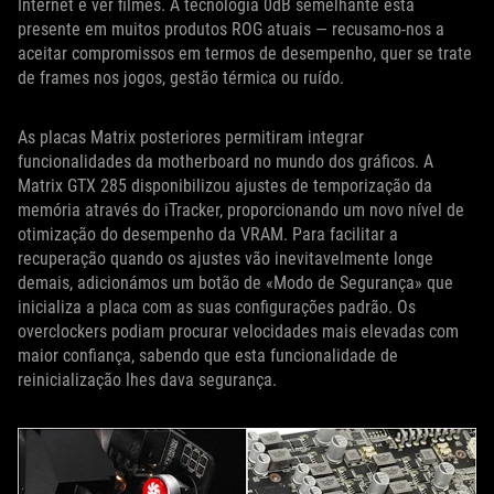
Internet e ver filmes. A tecnologia 0dB semelhante está
presente em muitos produtos ROG atuais — recusamo-nos a
aceitar compromissos em termos de desempenho, quer se trate
de frames nos jogos, gestão térmica ou ruído.
As placas Matrix posteriores permitiram integrar
funcionalidades da motherboard no mundo dos gráficos. A
Matrix GTX 285 disponibilizou ajustes de temporização da
memória através do iTracker, proporcionando um novo nível de
otimização do desempenho da VRAM. Para facilitar a
recuperação quando os ajustes vão inevitavelmente longe
demais, adicionámos um botão de «Modo de Segurança» que
inicializa a placa com as suas configurações padrão. Os
overclockers podiam procurar velocidades mais elevadas com
maior confiança, sabendo que esta funcionalidade de
reinicialização lhes dava segurança.