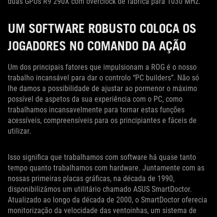
duas GPUs R9 290X com overclock de fábrica para 1030 MHz.
UM SOFTWARE ROBUSTO COLOCA OS
JOGADORES NO COMANDO DA AÇÃO
Um dos principais fatores que impulsionam a ROG é o nosso
trabalho incansável para dar o controlo “PC builders”. Não só
lhe damos a possibilidade de ajustar ao pormenor o máximo
possível de aspetos da sua experiência com o PC, como
trabalhamos incansavelmente para tornar estas funções
acessíveis, compreensíveis para os principiantes e fáceis de
utilizar.
Isso significa que trabalhamos com software há quase tanto
tempo quanto trabalhamos com hardware. Juntamente com as
nossas primeiras placas gráficas, na década de 1990,
disponibilizámos um utilitário chamado ASUS SmartDoctor.
Atualizado ao longo da década de 2000, o SmartDoctor oferecia
monitorização da velocidade das ventoinhas, um sistema de