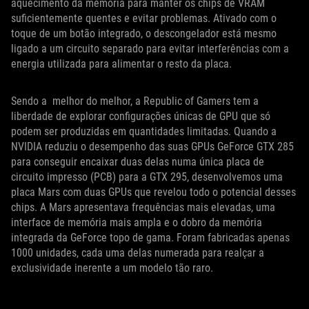
aquecimento da memória para manter os chips de VRAM
suficientemente quentes e evitar problemas. Ativado com o
toque de um botão integrado, o descongelador está mesmo
ligado a um circuito separado para evitar interferências com a
energia utilizada para alimentar o resto da placa.
Sendo a melhor do melhor, a Republic of Gamers tem a
liberdade de explorar configurações únicas de GPU que só
podem ser produzidas em quantidades limitadas. Quando a
NVIDIA reduziu o desempenho das suas GPUs GeForce GTX 285
para conseguir encaixar duas delas numa única placa de
circuito impresso (PCB) para a GTX 295, desenvolvemos uma
placa Mars com duas GPUs que revelou todo o potencial desses
chips. A Mars apresentava frequências mais elevadas, uma
interface de memória mais ampla e o dobro da memória
integrada da GeForce topo de gama. Foram fabricadas apenas
1000 unidades, cada uma delas numerada para realçar a
exclusividade inerente a um modelo tão raro.