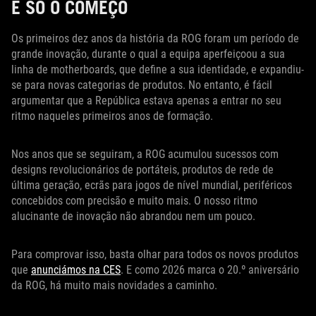
É SÓ O COMEÇO
Os primeiros dez anos da história da ROG foram um período de
grande inovação, durante o qual a equipa aperfeiçoou a sua
linha de motherboards, que define a sua identidade, e expandiu-
se para novas categorias de produtos. No entanto, é fácil
argumentar que a República estava apenas a entrar no seu
ritmo naqueles primeiros anos de formação.
Nos anos que se seguiram, a ROG acumulou sucessos com
designs revolucionários de portáteis, produtos de rede de
última geração, ecrãs para jogos de nível mundial, periféricos
concebidos com precisão e muito mais. O nosso ritmo
alucinante de inovação não abrandou nem um pouco.
Para comprovar isso, basta olhar para todos os novos produtos
que
anunciámos na CES
. E como 2026 marca o 20.º aniversário
da ROG, há muito mais novidades a caminho.