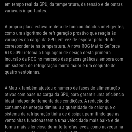
em tempo real da GPU, da temperatura, da tensão e de outras
variáveis importantes.
A própria placa estava repleta de funcionalidades inteligentes,
como um algoritmo de refrigeração proativo que reagia às
variações na carga da GPU, em vez de esperar pelo efeito
correspondente na temperatura. A nova ROG Matrix GeForce
RTX 5090 retoma a linguagem de design desta primeira
incursão da ROG no mercado das placas gráficas, embora com
um sistema de refrigeração muito maior e um conjunto de
quatro ventoinhas.
A Matrix também ajustou o número de fases de alimentação
ativas com base na carga da GPU, para garantir uma eficiência
ideal independentemente das condições. A redução do
consumo de energia diminuiu a quantidade de calor que o
sistema de refrigeração tinha de dissipar, permitindo que as
ventoinhas funcionassem a uma velocidade mais baixa e de
forma mais silenciosa durante tarefas leves, como navegar na