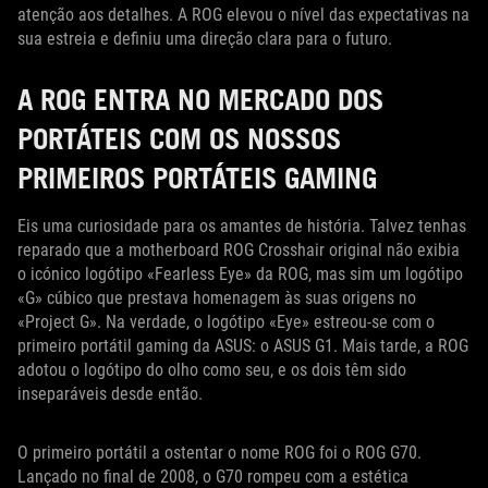
atenção aos detalhes. A ROG elevou o nível das expectativas na
sua estreia e definiu uma direção clara para o futuro.
A ROG ENTRA NO MERCADO DOS
PORTÁTEIS COM OS NOSSOS
PRIMEIROS PORTÁTEIS GAMING
Eis uma curiosidade para os amantes de história. Talvez tenhas
reparado que a motherboard ROG Crosshair original não exibia
o icónico logótipo «Fearless Eye» da ROG, mas sim um logótipo
«G» cúbico que prestava homenagem às suas origens no
«Project G». Na verdade, o logótipo «Eye» estreou-se com o
primeiro portátil gaming da ASUS: o ASUS G1. Mais tarde, a ROG
adotou o logótipo do olho como seu, e os dois têm sido
inseparáveis desde então.
O primeiro portátil a ostentar o nome ROG foi o ROG G70.
Lançado no final de 2008, o G70 rompeu com a estética