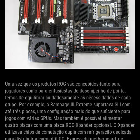
Uma vez que os produtos ROG são concebidos tanto para
jogadores como para entusiastas do desempenho de ponta,
temos de equilibrar cuidadosamente as necessidades de cada
grupo. Por exemplo, a Rampage III Extreme suportava SLI com
até três placas, uma configuração mais do que suficiente para
jogos com várias GPUs. Mas também é possível alimentar
quatro placas com uma placa ROG Xpander opcional. O Xpander
utilizava chips de comutação dupla com refrigeração dedicada
para distribuir a carga útil PCI Express da motherboard, de