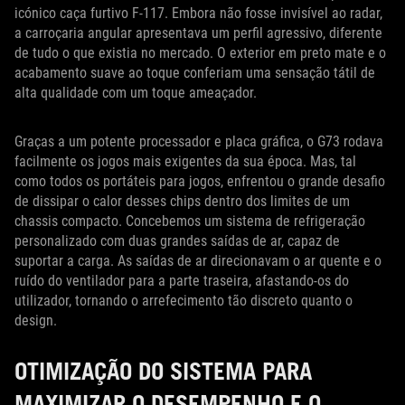
icónico caça furtivo F-117. Embora não fosse invisível ao radar,
a carroçaria angular apresentava um perfil agressivo, diferente
de tudo o que existia no mercado. O exterior em preto mate e o
acabamento suave ao toque conferiam uma sensação tátil de
alta qualidade com um toque ameaçador.
Graças a um potente processador e placa gráfica, o G73 rodava
facilmente os jogos mais exigentes da sua época. Mas, tal
como todos os portáteis para jogos, enfrentou o grande desafio
de dissipar o calor desses chips dentro dos limites de um
chassis compacto. Concebemos um sistema de refrigeração
personalizado com duas grandes saídas de ar, capaz de
suportar a carga. As saídas de ar direcionavam o ar quente e o
ruído do ventilador para a parte traseira, afastando-os do
utilizador, tornando o arrefecimento tão discreto quanto o
design.
OTIMIZAÇÃO DO SISTEMA PARA
MAXIMIZAR O DESEMPENHO E O