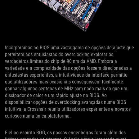
Incorporámos no BIOS uma vasta gama de opções de ajuste que
permitem aos entusiastas do overclocking explorar os
verdadeiros limites do chip de 90 nm da AMD. Embora a
variedade e a complexidade das opções fossem direcionadas a
entusiastas experientes, a intuitividade da interface permitiu
que utilizadores mais ocasionais conseguissem facilmente
ganhar algumas centenas de MHz com nada mais do que um
dissipador de calor e um rápido ajuste na BIOS. Ao
disponibilizar opções de overclocking avançadas numa BIOS
intuitiva, a Crosshair reuniu utilizadores experientes e novatos
curiosos numa única plataforma.
Fiel ao espírito ROG, os nossos engenheiros foram além dos