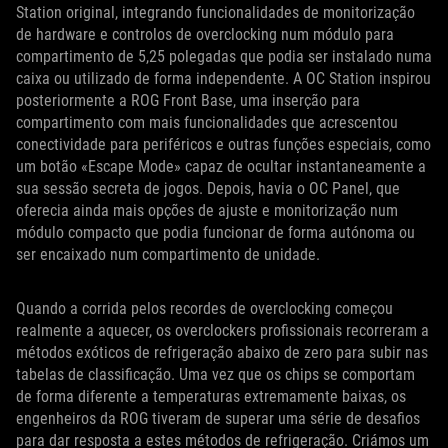
Station original, integrando funcionalidades de monitorização
de hardware e controlos de overclocking num módulo para
compartimento de 5,25 polegadas que podia ser instalado numa
caixa ou utilizado de forma independente. A OC Station inspirou
posteriormente a ROG Front Base, uma inserção para
compartimento com mais funcionalidades que acrescentou
conectividade para periféricos e outras funções especiais, como
um botão «Escape Mode» capaz de ocultar instantaneamente a
sua sessão secreta de jogos. Depois, havia o OC Panel, que
oferecia ainda mais opções de ajuste e monitorização num
módulo compacto que podia funcionar de forma autónoma ou
ser encaixado num compartimento de unidade.
Quando a corrida pelos recordes de overclocking começou
realmente a aquecer, os overclockers profissionais recorreram a
métodos exóticos de refrigeração abaixo de zero para subir nas
tabelas de classificação. Uma vez que os chips se comportam
de forma diferente a temperaturas extremamente baixas, os
engenheiros da ROG tiveram de superar uma série de desafios
para dar resposta a estes métodos de refrigeração. Criámos um