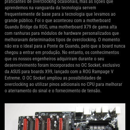
praticantes de overclocking ocasionais, mas as lições que
aprendemos na vanguarda da tecnologia servem
frequentemente de base para a tecnologia que levamos ao
grande público. Foi o que aconteceu com a motherboard
Guandu Bridge da ROG, uma motherboard X79 de gama alta
com ranhuras para módulos de hardware personalizados que
melhoravam determinados tipos de overclocking. O momento
não era o ideal para a Ponte de Guandu, pelo que a board nunca
chegou a entrar em produção. No entanto, os conhecimentos
que os nossos engenheiros adquiriram durante o seu
desenvolvimento foram incorporados no OC Socket, exclusivo
da ASUS para boards X99, lançado com a ROG Rampage V
Extreme. O OC Socket ampliou as possibilidades de
overclocking ao utilizar pinos adicionais no CPU para melhorar
o aterramento do sinal e o fornecimento de tensão.