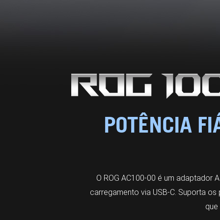
POTÊNCIA FI
O ROG AC100-00 é um adaptador AC
carregamento via USB-C. Suporta os p
que