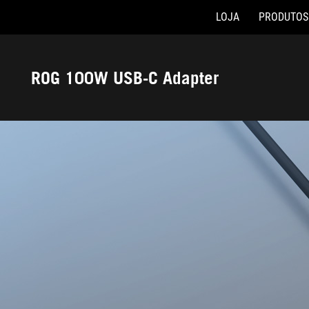
LOJA
PRODUTOS
Accessibility links
Skip to content
Accessibility Help
Skip to Menu
Rodapé ASUS
ROG 100W USB-C Adapter