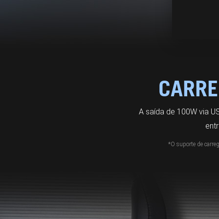
CARRE
A saída de 100W via U
ent
*O suporte de carreg