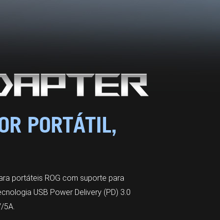
OR PORTÁTIL,
ra portáteis ROG com suporte para
ecnologia USB Power Delivery (PD) 3.0
/5A.