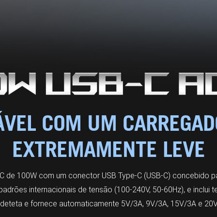
ÁVEL COM UM CARREGAD
EXTREMAMENTE LEVE
 de 100W com um conector USB Type-C (USB-C) concebido pa
adrões internacionais de tensão (100-240V, 50-60Hz), e inclui t
 deteta e fornece automaticamente 5V/3A, 9V/3A, 15V/3A e 20V