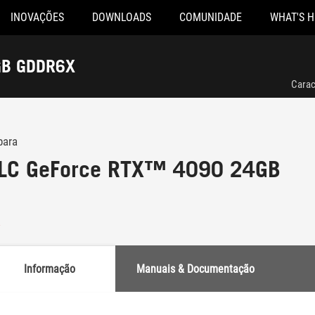
INOVAÇÕES
DOWNLOADS
COMUNIDADE
WHAT'S 
 RTX™ 4090 24GB GDDR6X
Carac
para
x LC GeForce RTX™ 4090 24GB
Informação
Manuais & Documentação