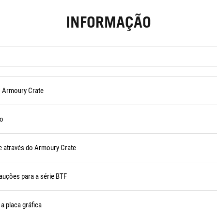
INFORMAÇÃO
o Armoury Crate
ão
ie através do Armoury Crate
cauções para a série BTF
a placa gráfica