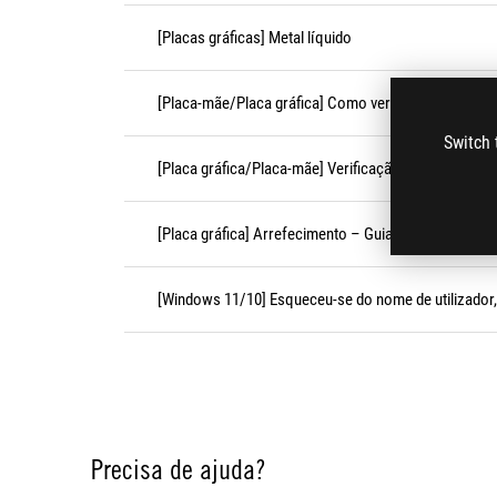
[Placas gráficas] Metal líquido
[Placa-mãe/Placa gráfica] Como verificar as inform
Switch 
[Placa gráfica/Placa-mãe] Verificação do modo de f
[Placa gráfica] Arrefecimento – Guia de resolução 
[Windows 11/10] Esqueceu-se do nome de utilizador,
Precisa de ajuda?