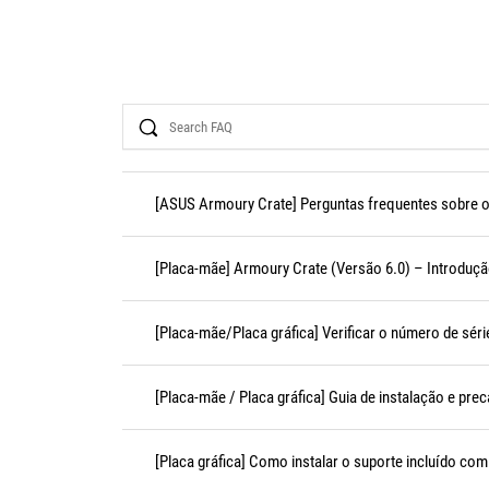
Search
[ASUS Armoury Crate] Perguntas frequentes sobre 
[Placa-mãe] Armoury Crate (Versão 6.0) – Introduç
[Placa-mãe/Placa gráfica] Verificar o número de sér
[Placa-mãe / Placa gráfica] Guia de instalação e pre
[Placa gráfica] Como instalar o suporte incluído com 