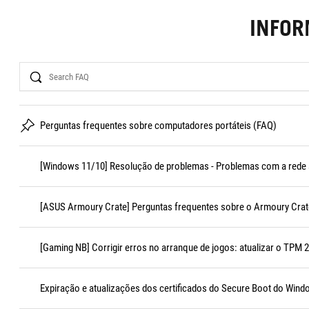
INFO
Search
Perguntas frequentes sobre computadores portáteis (FAQ)
[Windows 11/10] Resolução de problemas - Problemas com a rede s
[ASUS Armoury Crate] Perguntas frequentes sobre o Armoury Crat
[Gaming NB] Corrigir erros no arranque de jogos: atualizar o TPM 2.
Expiração e atualizações dos certificados do Secure Boot do Win