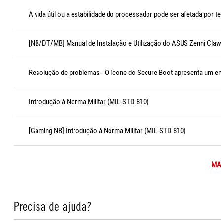
A vida útil ou a estabilidade do processador pode ser afetada por 
[NB/DT/MB] Manual de Instalação e Utilização do ASUS Zenni Claw
Resolução de problemas - O ícone do Secure Boot apresenta um 
Introdução à Norma Militar (MIL-STD 810)
[Gaming NB] Introdução à Norma Militar (MIL-STD 810)
MAI
Precisa de ajuda?