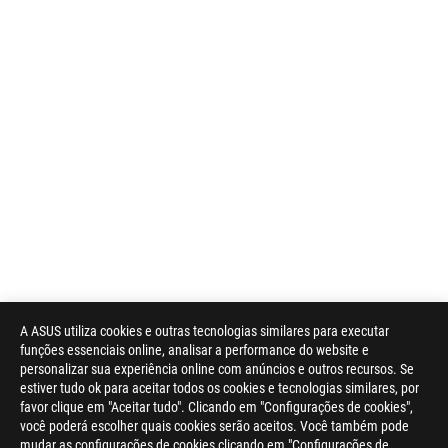
A ASUS utiliza cookies e outras tecnologias similares para executar
funções essenciais online, analisar a performance do website e
personalizar sua experiência online com anúncios e outros recursos. Se
estiver tudo ok para aceitar todos os cookies e tecnologias similares, por
favor clique em "Aceitar tudo". Clicando em "Configurações de cookies",
você poderá escolher quais cookies serão aceitos. Você também pode
mudar as configurações de cookies clicando em "Configurações de