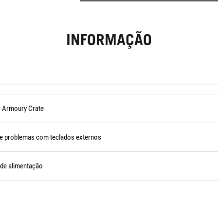
INFORMAÇÃO
o Armoury Crate
de problemas com teclados externos
 de alimentação