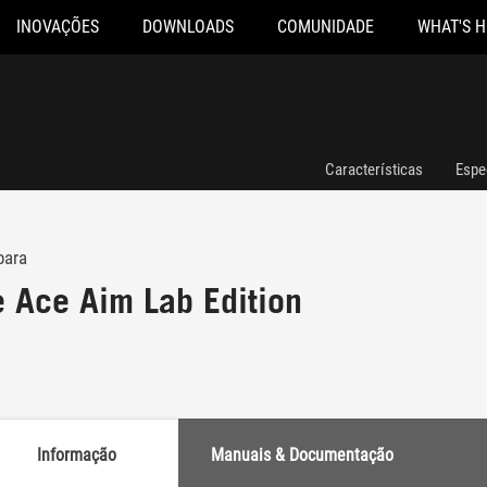
INOVAÇÕES
DOWNLOADS
COMUNIDADE
WHAT'S 
Características
Espe
para
 Ace Aim Lab Edition
Informação
Manuais & Documentação