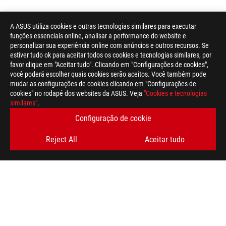
A ASUS utiliza cookies e outras tecnologias similares para executar
funções essenciais online, analisar a performance do website e
personalizar sua experiência online com anúncios e outros recursos. Se
estiver tudo ok para aceitar todos os cookies e tecnologias similares, por
favor clique em "Aceitar tudo". Clicando em "Configurações de cookies",
você poderá escolher quais cookies serão aceitos. Você também pode
mudar as configurações de cookies clicando em "Configurações de
cookies" no rodapé dos websites da ASUS. Veja
"Cookies e tecnologias
similares"
.
Configuração de cookie
Reject All
Aceitar tudo
Rodapé
ASUS
>
GAMING MONITORES
>
MONITORES FILTER
>
ROG STRIX XG32VC
AWARD