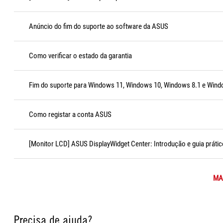
Anúncio do fim do suporte ao software da ASUS
Como verificar o estado da garantia
Fim do suporte para Windows 11, Windows 10, Windows 8.1 e Wind
Como registar a conta ASUS
[Monitor LCD] ASUS DisplayWidget Center: Introdução e guia prátic
MAI
Precisa de ajuda?