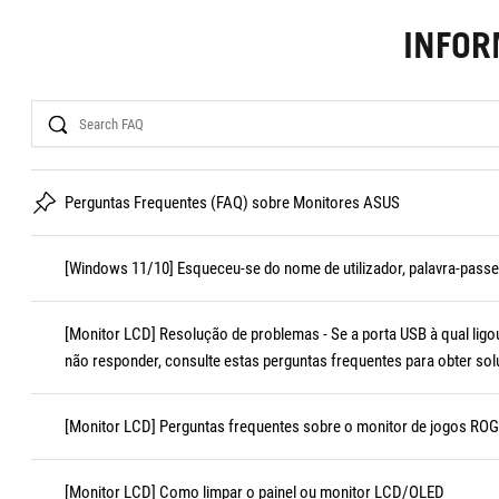
INFO
Search
Perguntas Frequentes (FAQ) sobre Monitores ASUS
[Windows 11/10] Esqueceu-se do nome de utilizador, palavra-passe
[Monitor LCD] Resolução de problemas - Se a porta USB à qual ligo
não responder, consulte estas perguntas frequentes para obter so
[Monitor LCD] Perguntas frequentes sobre o monitor de jogos R
[Monitor LCD] Como limpar o painel ou monitor LCD/OLED