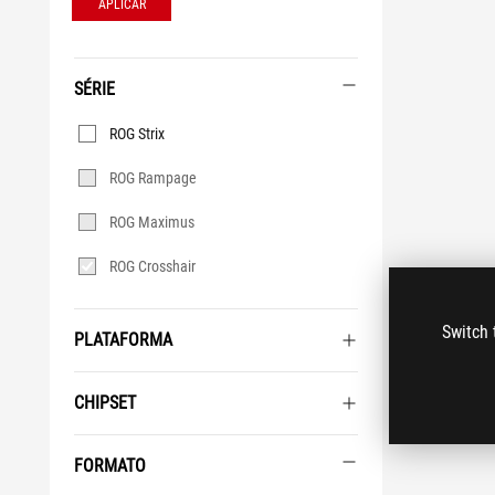
APLICAR
SÉRIE
Série
ROG Strix
ROG Rampage
ROG Maximus
ROG Crosshair
Switch 
PLATAFORMA
CHIPSET
FORMATO