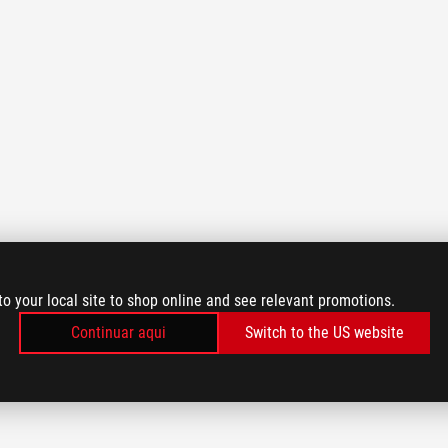
to your local site to shop online and see relevant promotions.
Continuar aqui
Switch to the US website