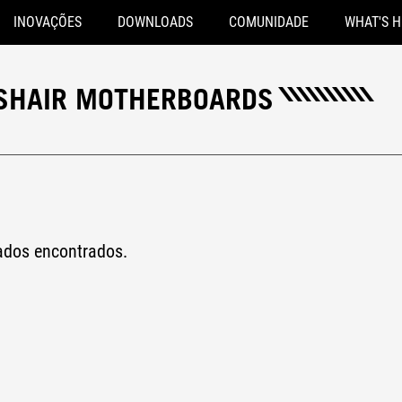
INOVAÇÕES
DOWNLOADS
COMUNIDADE
WHAT'S 
SSHAIR MOTHERBOARDS
tados encontrados.