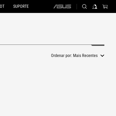
HOT
SUPORTE
ASUS
home
logo
Ordenar por:
Mais Recentes