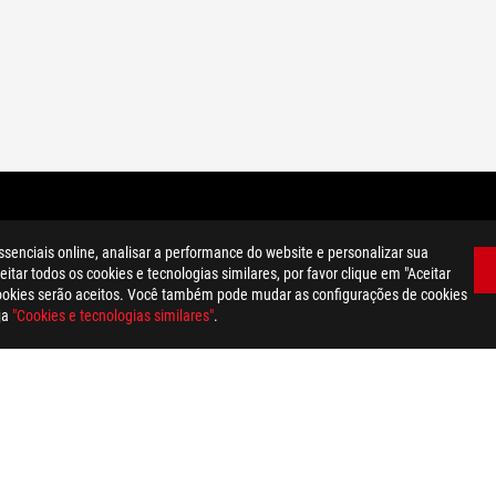
ssenciais online, analisar a performance do website e personalizar sua
itar todos os cookies e tecnologias similares, por favor clique em "Aceitar
cookies serão aceitos. Você também pode mudar as configurações de cookies
ja
"Cookies e tecnologias similares"
.
POLÍTICA DE PRIVACIDADE
TERMOS DE UTILIZAÇÃO
COOKIE SETTI