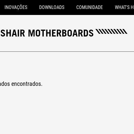
INOVAÇÕES
DOWNLOADS
COMUNIDADE
WHAT'S 
SSHAIR MOTHERBOARDS
tados encontrados.