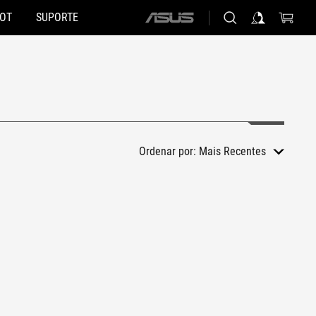
HOT
SUPORTE
ASUS
home
logo
Ordenar por:
Mais Recentes