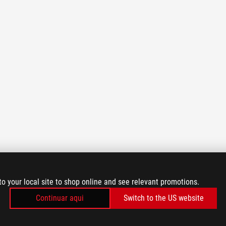
to your local site to shop online and see relevant promotions.
Continuar aqui
Switch to the US website