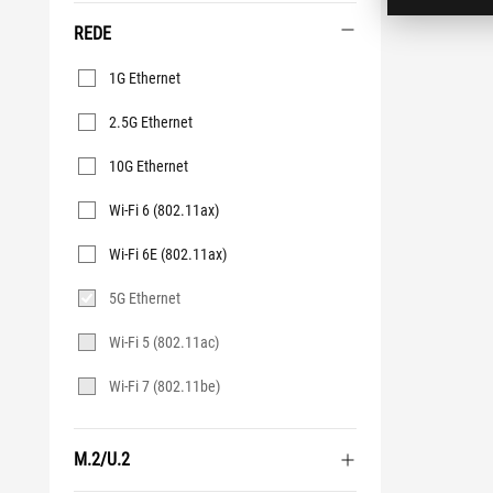
REDE
Rede
1G Ethernet
2.5G Ethernet
10G Ethernet
Wi-Fi 6 (802.11ax)
Wi-Fi 6E (802.11ax)
5G Ethernet
Wi-Fi 5 (802.11ac)
Wi-Fi 7 (802.11be)
M.2/U.2