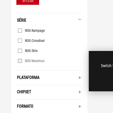
APLICAR
SÉRIE
Série
ROG Rampage
ROG Crosshair
ROG Strix
ROG Maximus
Switch 
PLATAFORMA
CHIPSET
FORMATO