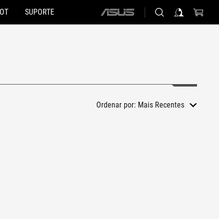
HOT
SUPORTE
ASUS
home
logo
Ordenar por:
Mais Recentes