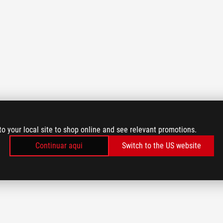
to your local site to shop online and see relevant promotions.
Continuar aqui
Switch to the US website