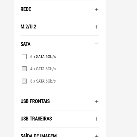
REDE
M.2/U.2
SATA
SATA
6 x SATA 6Gb/s
4 x SATA 6Gb/s
8 x SATA 6Gb/s
USB FRONTAIS
USB TRASEIRAS
SAÍDA DE IMAGEM