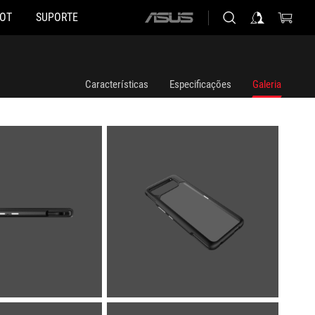
HOT
SUPORTE
ASUS
home
logo
Características
Especificações
Galeria