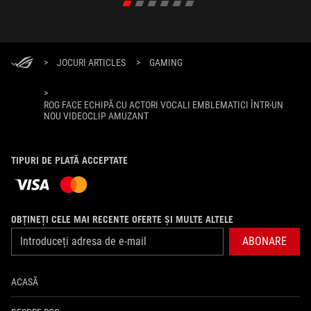
>
JOCURI ARTICLES
>
GAMING
>
ROG FACE ECHIPĂ CU ACTORI VOCALI EMBLEMATICI ÎNTR-UN
NOU VIDEOCLIP AMUZANT
TIPURI DE PLATĂ ACCEPTATE
OBȚINEȚI CELE MAI RECENTE OFERTE ȘI MULTE ALTELE
ABONARE
ACASĂ