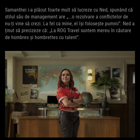
Samanthei i-a plăcut foarte mult să lucreze cu Ned, spunând că
stilul său de management are „...o rezolvare a conflictelor de
nu-ți vine să crezi. La fel ca mine, el își folosește pumnii”. Ned a
ținut să precizeze că: „La ROG Travel suntem mereu în căutare
de hombres și hombrettes cu talent”.