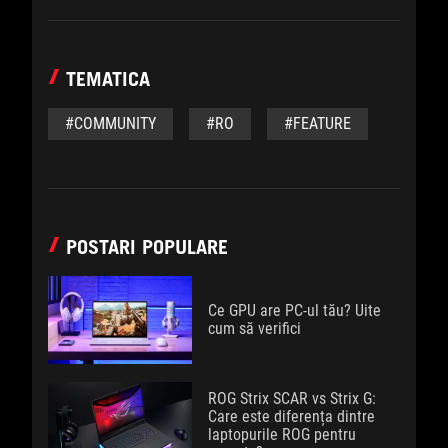
TEMATICA
#COMMUNITY
#RO
#FEATURE
POSTARI POPULARE
Ce GPU are PC-ul tău? Uite
cum să verifici
ROG Strix SCAR vs Strix G:
Care este diferența dintre
laptopurile ROG pentru