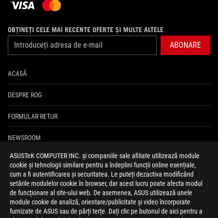
OBȚINEȚI CELE MAI RECENTE OFERTE ȘI MULTE ALTELE
ABONARE
ACASĂ
DESPRE ROG
FORMULAR RETUR
NEWSROOM
ASUSTeK COMPUTER INC. și companiile sale afiliate utilizează module
ASUS PREMIUM CARE
cookie și tehnologii similare pentru a îndeplini funcții online esențiale,
cum a fi autentificarea și securitatea. Le puteți dezactiva modificând
ANPC
setările modulelor cookie în browser, dar acest lucru poate afecta modul
de funcționare al site-ului web. De asemenea, ASUS utilizează unele
module cookie de analiză, orientare/publicitate și video încorporate
facebook
youtube
instagram
furnizate de ASUS sau de părți terțe. Dați clic pe butonul de aici pentru a