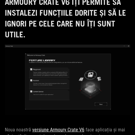
ARMOURY CRATE V6 ÎȚI PERMITE SĂ
INSTALEZI FUNCȚIILE DORITE ȘI SĂ LE
IGNORI PE CELE CARE NU ÎȚI SUNT
UTILE.
Noua noastră
versiune Armoury Crate V6
face aplicația și mai