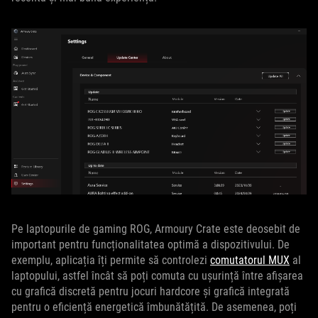
Pe laptopurile de gaming ROG, Armoury Crate este deosebit de
important pentru funcționalitatea optimă a dispozitivului. De
exemplu, aplicația îți permite să controlezi
comutatorul MUX
al
laptopului, astfel încât să poți comuta cu ușurință între afișarea
cu grafică discretă pentru jocuri hardcore și grafică integrată
pentru o eficiență energetică îmbunătățită. De asemenea, poți