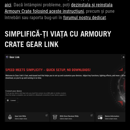
aici
. Dacă întâmpini probleme, poți
dezinstala și reinstala
Armoury Crate folosind aceste instrucțiuni
, precum și pune
întrebări sau raporta bug-uri în
forumul nostru dedicat
.
SIMPLIFICĂ-ȚI VIAȚA CU ARMOURY
CRATE GEAR LINK