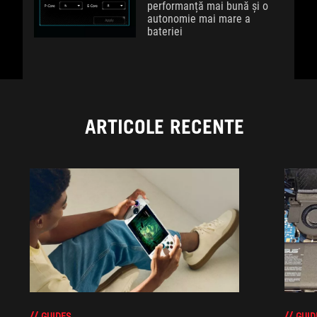
performanță mai bună și o
autonomie mai mare a
bateriei
ARTICOLE RECENTE
GUIDES
GUID