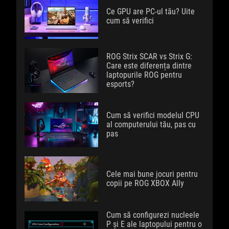
Ce GPU are PC-ul tău? Uite
cum să verifici
ROG Strix SCAR vs Strix G:
Care este diferența dintre
laptopurile ROG pentru
esports?
Cum să verifici modelul CPU
al computerului tău, pas cu
pas
Cele mai bune jocuri pentru
copii pe ROG XBOX Ally
Cum să configurezi nucleele
P și E ale laptopului pentru o