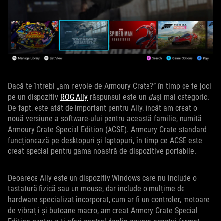
Dacă te întrebi „am nevoie de Armoury Crate?” în timp ce te joci
pe un dispozitiv
ROG Ally
răspunsul este un
da
și mai categoric.
De fapt, este atât de important pentru Ally, încât am creat o
nouă versiune a software-ului pentru această familie, numită
Armoury Crate Special Edition (ACSE). Armoury Crate standard
funcționează pe desktopuri și laptopuri, în timp ce ACSE este
creat special pentru gama noastră de dispozitive portabile.
Deoarece Ally este un dispozitiv Windows care nu include o
tastatură fizică sau un mouse, dar include o mulțime de
hardware specializat încorporat, cum ar fi un controler, motoare
de vibrații și butoane macro, am creat Armory Crate Special