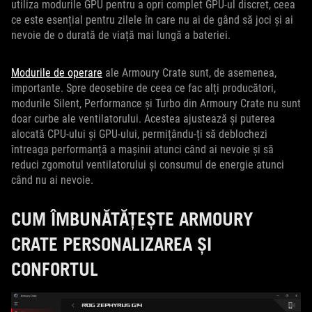
utiliza modurile GPU pentru a opri complet GPU-ul discret, ceea
ce este esențial pentru zilele în care nu ai de gând să joci și ai
nevoie de o durată de viață mai lungă a bateriei.
Modurile de operare
ale Armoury Crate sunt, de asemenea,
importante. Spre deosebire de ceea ce fac alți producători,
modurile Silent, Performance și Turbo din Armoury Crate nu sunt
doar curbe ale ventilatorului. Acestea ajustează și puterea
alocată CPU-ului și GPU-ului, permițându-ți să deblochezi
întreaga performanță a mașinii atunci când ai nevoie și să
reduci zgomotul ventilatorului și consumul de energie atunci
când nu ai nevoie.
CUM ÎMBUNĂTĂȚEȘTE ARMOURY
CRATE PERSONALIZAREA ȘI
CONFORTUL