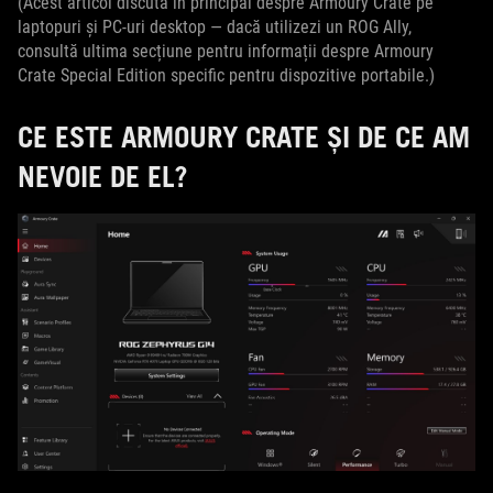
(Acest articol discută în principal despre Armoury Crate pe
laptopuri și PC-uri desktop — dacă utilizezi un ROG Ally,
consultă ultima secțiune pentru informații despre Armoury
Crate Special Edition specific pentru dispozitive portabile.)
CE ESTE ARMOURY CRATE ȘI DE CE AM
NEVOIE DE EL?