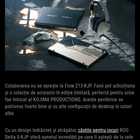
Colaborarea nu se oprește la Flow Z13-KJP. Fanii pot achiziționa
și o colecție de accesorii în ediție limitată, perfectă pentru orice
fan înfocat al KOJIMA PRODUCTIONS. Aceste periferice se
potrivesc foarte bine și cu alte configurații de desktop în culori
albe.
Cu un design îndrăzneț și atrăgător,
căștile pentru jocuri
ROG
Delta II-KJP oferă sunetul incredibil pe care îl aștepți de la cele