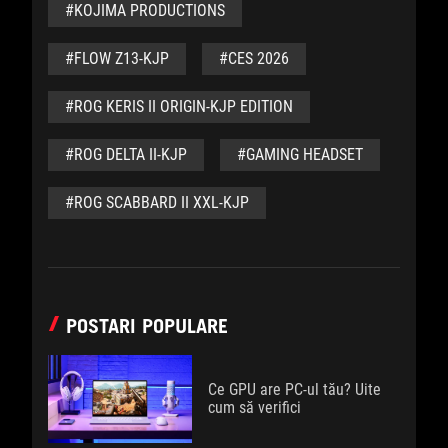
#KOJIMA PRODUCTIONS
#FLOW Z13-KJP
#CES 2026
#ROG KERIS II ORIGIN-KJP EDITION
#ROG DELTA II-KJP
#GAMING HEADSET
#ROG SCABBARD II XXL-KJP
POSTARI POPULARE
Ce GPU are PC-ul tău? Uite
cum să verifici