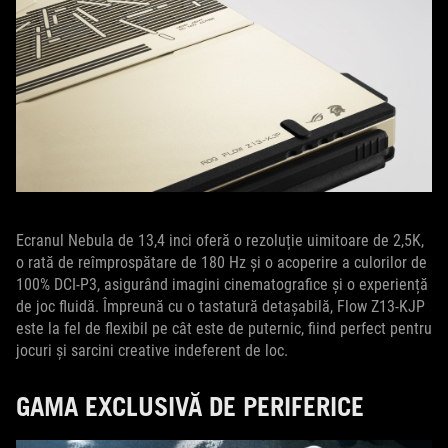
Ecranul Nebula de 13,4 inci oferă o rezoluție uimitoare de 2,5K,
o rată de reîmprospătare de 180 Hz și o acoperire a culorilor de
100% DCI-P3, asigurând imagini cinematografice și o experiență
de joc fluidă. Împreună cu o tastatură detașabilă, Flow Z13-KJP
este la fel de flexibil pe cât este de puternic, fiind perfect pentru
jocuri și sarcini creative indeferent de loc.
GAMA EXCLUSIVĂ DE PERIFERICE