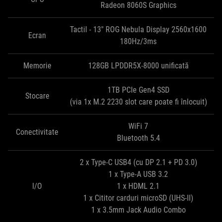
Radeon 8060S Graphics
Tactil - 13" ROG Nebula Display 2560x1600
Ecran
180Hz/3ms
Memorie
128GB LPDDR5X-8000 unificată
1TB PCIe Gen4 SSD
Stocare
(via 1x M.2 2230 slot care poate fi înlocuit)
WiFi 7
Conectivitate
Bluetooth 5.4
2 x Type-C USB4 (cu DP 2.1 + PD 3.0)
1 x Type-A USB 3.2
I/O
1 x HDML 2.1
1 x Cititor carduri microSD (UHS-II)
1 x 3.5mm Jack Audio Combo