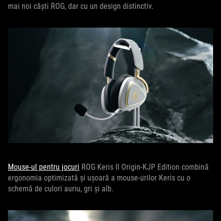
mai noi căști ROG, dar cu un design distinctiv.
Mouse-ul pentru jocuri
ROG Keris II Origin-KJP Edition combină
ergonomia optimizată și ușoară a mouse-urilor Keris cu o
schemă de culori auriu, gri și alb.