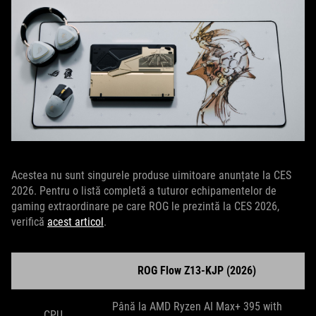
Acestea nu sunt singurele produse uimitoare anunțate la CES
2026. Pentru o listă completă a tuturor echipamentelor de
gaming extraordinare pe care ROG le prezintă la CES 2026,
verifică
acest articol
.
ROG Flow Z13-KJP (2026)
Până la AMD Ryzen AI Max+ 395 with
CPU