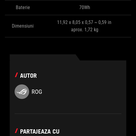
Baterie
70Wh
11,92 x 8,05 x 0,57 ~ 0,59 in
Dimensiuni
aprox. 1,72 kg
AUTOR
ROG
PARTAJEAZA CU