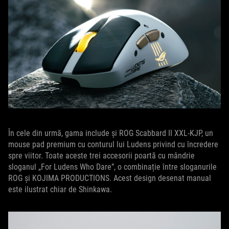
În cele din urmă, gama include și ROG Scabbard II XXL-KJP, un
mouse pad premium cu conturul lui Ludens privind cu încredere
spre viitor. Toate aceste trei accesorii poartă cu mândrie
sloganul „For Ludens Who Dare”, o combinație între sloganurile
ROG și KOJIMA PRODUCTIONS. Acest design desenat manual
este ilustrat chiar de Shinkawa.