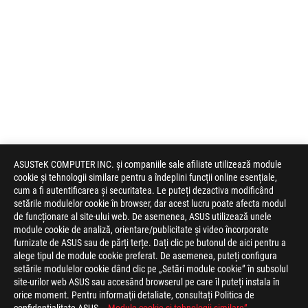
ASUSTeK COMPUTER INC. și companiile sale afiliate utilizează module
cookie și tehnologii similare pentru a îndeplini funcții online esențiale,
cum a fi autentificarea și securitatea. Le puteți dezactiva modificând
setările modulelor cookie în browser, dar acest lucru poate afecta modul
de funcționare al site-ului web. De asemenea, ASUS utilizează unele
module cookie de analiză, orientare/publicitate și video încorporate
furnizate de ASUS sau de părți terțe. Dați clic pe butonul de aici pentru a
alege tipul de module cookie preferat. De asemenea, puteți configura
setările modulelor cookie dând clic pe „Setări module cookie” în subsolul
site-urilor web ASUS sau accesând browserul pe care îl puteți instala în
orice moment. Pentru informaţii detaliate, consultați Politica de