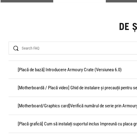
DE 
Search
[Placă de bază] Introducere Armoury Crate (Versiunea 6.0)
[Motherboardă / Placă video] Ghid de instalare și precauții pentru s
[Motherboard/Graphics card]Verifică numărul de serie prin Armour
[Placă grafică] Cum să instalați suportul inclus împreună cu placa gr