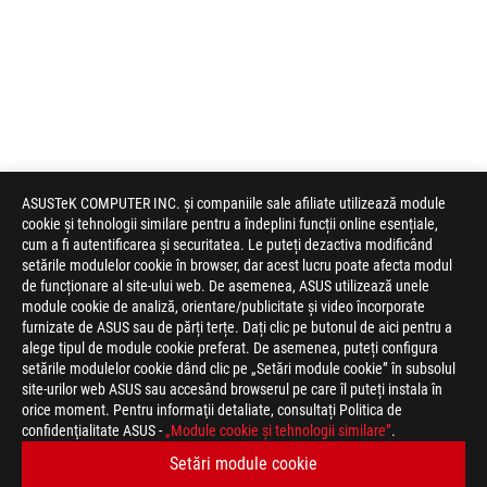
ASUSTeK COMPUTER INC. și companiile sale afiliate utilizează module
cookie și tehnologii similare pentru a îndeplini funcții online esențiale,
cum a fi autentificarea și securitatea. Le puteți dezactiva modificând
setările modulelor cookie în browser, dar acest lucru poate afecta modul
de funcționare al site-ului web. De asemenea, ASUS utilizează unele
module cookie de analiză, orientare/publicitate și video încorporate
furnizate de ASUS sau de părți terțe. Dați clic pe butonul de aici pentru a
alege tipul de module cookie preferat. De asemenea, puteți configura
setările modulelor cookie dând clic pe „Setări module cookie” în subsolul
site-urilor web ASUS sau accesând browserul pe care îl puteți instala în
orice moment. Pentru informaţii detaliate, consultați Politica de
confidenţialitate ASUS -
„Module cookie şi tehnologii similare”
.
Setări module cookie