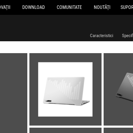
VAȚII
DOWNLOAD
COMUNITATE
NOUTĂȚI
SUPO
Caracteristici
Specifi