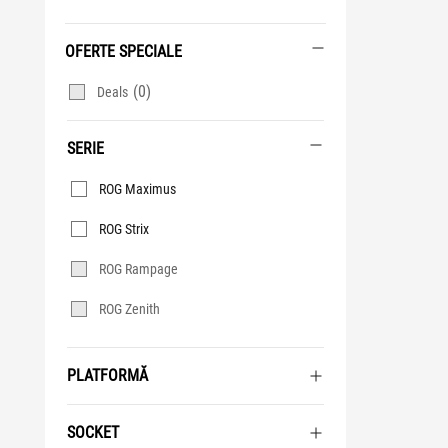
OFERTE SPECIALE
(0)
Deals
SERIE
Serie
ROG Maximus
ROG Strix
ROG Rampage
ROG Zenith
PLATFORMĂ
SOCKET