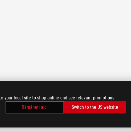
to your local site to shop online and see relevant promotions.
Rămâneți aici
Switch to the US website