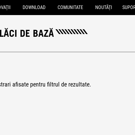
VAȚII
DOWNLOAD
COMUNITATE
NOUTĂȚI
SUPO
LĂCI DE BAZĂ
trari afisate pentru filtrul de rezultate.