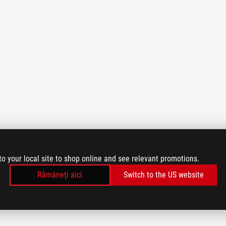
to your local site to shop online and see relevant promotions.
Rămâneți aici
Switch to the US website