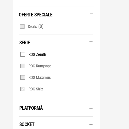
OFERTE SPECIALE
(0)
Deals
SERIE
Serie
ROG Zenith
ROG Rampage
ROG Maximus
ROG Strix
PLATFORMĂ
SOCKET