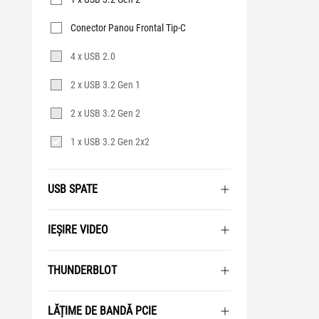
Conector Panou Frontal Tip-C
4 x USB 2.0
2 x USB 3.2 Gen 1
2 x USB 3.2 Gen 2
1 x USB 3.2 Gen 2x2
USB SPATE
IEȘIRE VIDEO
THUNDERBLOT
LĂȚIME DE BANDĂ PCIE