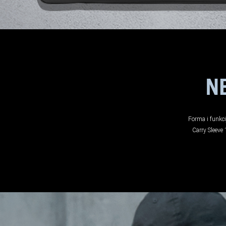
N
Forma i funkc
Carry Sleeve 