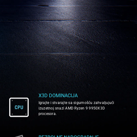
X3D DOMINACIJA
Igrajte i stvarajte sa sigurnošću zahvaljujući
izuzetnoj snazi AMD Ryzen 9 9950X3D
procesora.