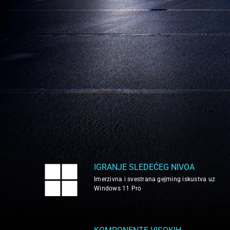
IGRANJE SLEDEĆEG NIVOA
Imerzivna i svestrana gejming iskustva uz
Windows 11 Pro