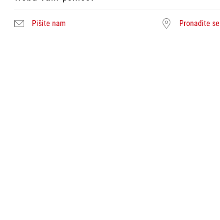
Pišite nam
Pronađite se