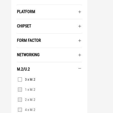
PLATFORM
CHIPSET
FORM FACTOR
NETWORKING
M.2/U.2
M.2/U.2
3 x M.2
1 x M.2
2 x M.2
4 x M.2