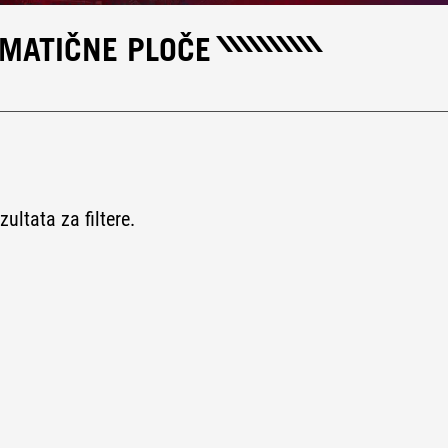
 MATIČNE PLOČE
ultata za filtere.