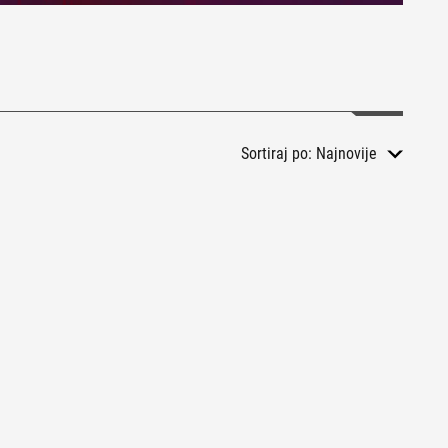
Sortiraj po:
Najnovije