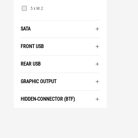
5 x M.2
SATA
FRONT USB
REAR USB
GRAPHIC OUTPUT
HIDDEN-CONNECTOR (BTF)