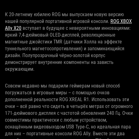
К 20-летнему юбилею ROG мы выпускаем новую версию
нашей популярной портативной игровой консоли.
ROG XBOX
Ally X20
вступает в будущее с невероятными инновациями:
яркий 7,4‑дюймовый OLED‑дисплей, революционные
магнитные джойстики TMR (датчики Холла на эффекте
туннельного магнетосопротивления) и запоминающийся
дизайн. Полупрозрачный чёрно-золотой корпус
демонстрирует внутренние компоненты на зависть
окружающим.
Совсем недавно мы подарили геймерам новый способ
погружаться в игровые миры – с помощью очков
дополненной реальности ROG XREAL R1. Использовать эти
очки – всё равно что сидеть в четырёх метрах от огромного
171‑дюймового дисплея с частотой обновления 240 Гц. Очки
совместимы практически с любым устройством,
оснащённым видеовыходом USB Type‑C, но идеальная пара
для них – портативные консоли ROG Ally. Вместе эти два