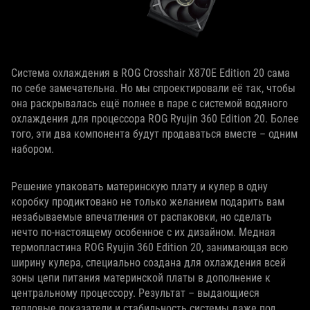
Система охлаждения в ROG Crosshair X870E Edition 20 сама
по себе замечательна. Но мы спроектировали её так, чтобы
она раскрывалась ещё полнее в паре с системой водяного
охлаждения для процессора ROG Ryujin 360 Edition 20. Более
того, эти два компонента будут продаваться вместе – одним
набором.
Решение упаковать материнскую плату и кулер в одну
коробку продиктовано не только желанием подарить вам
незабываемые впечатления от распаковки, но сделать
нечто по‑настоящему особенное с их дизайном. Медная
термопластина ROG Ryujin 360 Edition 20, занимающая всю
ширину кулера, специально создана для охлаждения всей
зоны цепи питания материнской платы в дополнение к
центральному процессору. Результат – выдающиеся
тепловые показатели и стабильность системы даже под