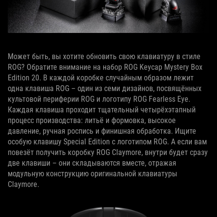
Может быть, вы хотите обновить свою клавиатуру в стиле
ROG? Обратите внимание на набор ROG Keycap Mystery Box
Edition 20. В каждой коробке случайным образом лежит
одна клавиша ROG – один из семи дизайнов, посвящённых
культовой периферии ROG и логотипу ROG Fearless Eye.
Каждая клавиша проходит тщательный четырёхэтапный
процесс производства: литьё и формовка, высокое
давление, ручная роспись и финишная обработка. Ищите
особую клавишу Special Edition с логотипом ROG. А если вам
повезёт получить коробку ROG Claymore, внутри будет сразу
две клавиши – они складываются вместе, отражая
модульную конструкцию оригинальной клавиатуры
Claymore.