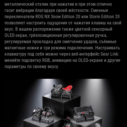
металлический отклик при нажатии и при этом отлично
гасит вибрации благодаря своей жёсткости. Сменные
переключатели ROG NX Snow Edition 20 или Storm Edition 20
позволяют настроить ощущения от нажатия клавиш на свой
вкус. В вашем распоряжении также цветной сенсорный
OLED‑экран, трёхпозиционная регулировочная ручка,
регулируемая прокладка для смягчения ударов, съёмные
магнитные ножки и три режима подключения. Настраивать
клавиатуру под себя можно через веб-интерфейс Gear Link:
меняйте подсветку RGB, анимацию на OLED‑экране и другие
параметры по своему вкусу.