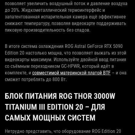
позволяет увеличить воздушный поток и давление воздуха
до 20%. Жидкометаллический термоинтерфейс и
запатентованная испарительная камера ещё эффективнее
снижают температуру, позволяя видеокарте поддерживать
пиковую производительность без спадов.
В итоге система охлаждения ROG Astral GeForce RTX 5090
Edition 20 настолько мощна, что позволяет выжать из этой
видеокарты максимум. Используйте двойной ввод питания
со съёмным переходником GC‑HPWR, который идёт в
комплекте, и
совместимой материнской платой BTF
– и она
сможет потреблять до 800 Вт.
БЛОК ПИТАНИЯ ROG THOR 3000W
TITANIUM III EDITION 20 – ДЛЯ
САМЫХ МОЩНЫХ СИСТЕМ
Нетрудно представить, что оборудование ROG Edition 20