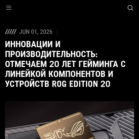
Accessibility links
Skip to content
Accessibility Help
Skip to Menu
ASUS Footer
JUN 01, 2026
ИННОВАЦИИ И
ПРОИЗВОДИТЕЛЬНОСТЬ:
ОТМЕЧАЕМ 20 ЛЕТ ГЕЙМИНГА С
ЛИНЕЙКОЙ КОМПОНЕНТОВ И
УСТРОЙСТВ ROG EDITION 20