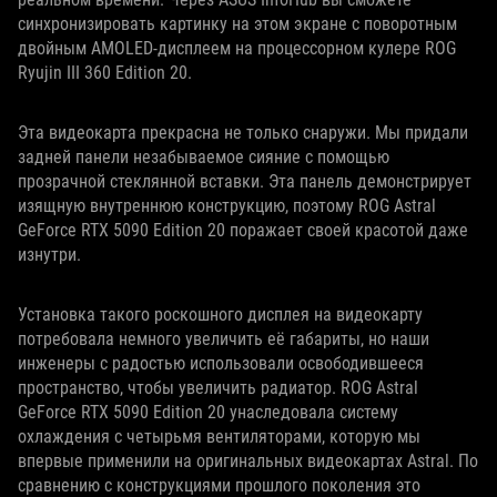
синхронизировать картинку на этом экране с поворотным
двойным AMOLED-дисплеем на процессорном кулере ROG
Ryujin III 360 Edition 20.
Эта видеокарта прекрасна не только снаружи. Мы придали
задней панели незабываемое сияние с помощью
прозрачной стеклянной вставки. Эта панель демонстрирует
изящную внутреннюю конструкцию, поэтому ROG Astral
GeForce RTX 5090 Edition 20 поражает своей красотой даже
изнутри.
Установка такого роскошного дисплея на видеокарту
потребовала немного увеличить её габариты, но наши
инженеры с радостью использовали освободившееся
пространство, чтобы увеличить радиатор. ROG Astral
GeForce RTX 5090 Edition 20 унаследовала систему
охлаждения с четырьмя вентиляторами, которую мы
впервые применили на оригинальных видеокартах Astral. По
сравнению с конструкциями прошлого поколения это