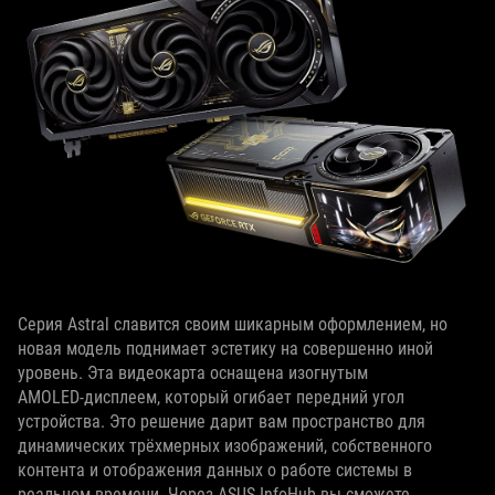
Серия Astral славится своим шикарным оформлением, но
новая модель поднимает эстетику на совершенно иной
уровень. Эта видеокарта оснащена изогнутым
AMOLED‑дисплеем, который огибает передний угол
устройства. Это решение дарит вам пространство для
динамических трёхмерных изображений, собственного
контента и отображения данных о работе системы в
реальном времени. Через ASUS InfoHub вы сможете