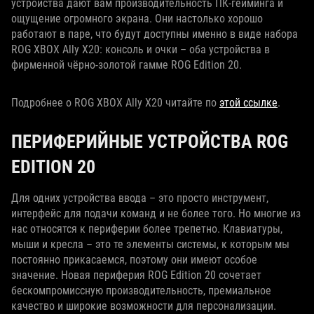
устройства дают вам производительность ПК‑гейминга и
ощущение огромного экрана. Они настолько хорошо
работают в паре, что будут доступны именно в виде набора
ROG XBOX Ally X20: консоль и очки – оба устройства в
фирменной чёрно-золотой гамме ROG Edition 20.
Подробнее о ROG XBOX Ally X20 читайте по
этой ссылке
.
ПЕРИФЕРИЙНЫЕ УСТРОЙСТВА ROG
EDITION 20
Для одних устройства ввода – это просто инструмент,
интерфейс для подачи команд и не более того. Но многие из
нас относятся к периферии более трепетно. Клавиатуры,
мыши и кресла – это те элементы системы, к которым мы
постоянно прикасаемся, поэтому они имеют особое
значение. Новая периферия ROG Edition 20 сочетает
бескомпромиссную производительность, премиальное
качество и широкие возможности для персонализации.