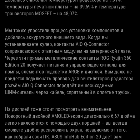
температуры печатной платы – на 39,59% и температуры
транзисторов MOSFET – на 48,07%.
Мы также упростили процесс установки компонентов и
добились аккуратного внешнего вида. Когда вы
устанавливаете кулер, контакты AIO Q‑Connector
соприкасаются с ответным модулем на материнской плате.
Через эти прямые металлические контакты ROG Ryujin 360
Edition 20 получает питание и управляющие сигналы для
помпы, элементов подсветки ARGB и дисплея. Вам даже не
придётся подключать провода для вентиляторов радиатора:
разъём AIO Q‑Connector передаёт им необходимые
ШИМ‑сигналы через кабель, спрятанный в оплётке трубок.
На дисплей тоже стоит посмотреть внимательнее.
Поворотный двойной AMOLED-экран диагональю 6,67 дюйма
легко наклоняется с помощью двух поршней – вы всегда
сможете удобно расположить экран, независимо от того,
как собрали свой ПК. ASUS InfoHub Edition 20 даёт вам