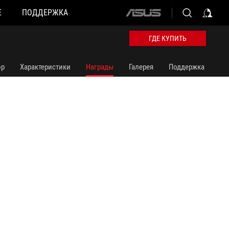
Е
ПОДДЕРЖКА
ASUS
home
logo
ГДЕ КУПИТЬ
ор
Характеристики
Награды
Галерея
Поддержка